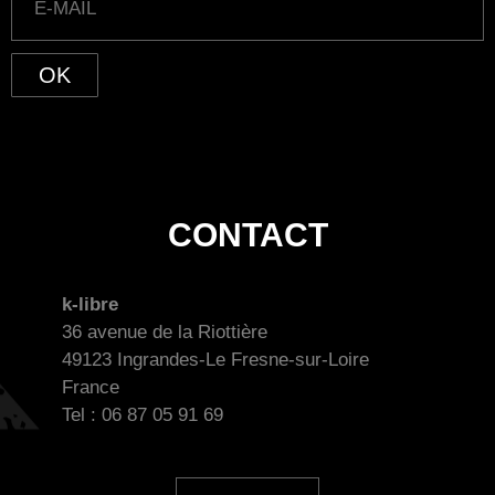
OK
CONTACT
k-libre
36 avenue de la Riottière
49123 Ingrandes-Le Fresne-sur-Loire
France
Tel : 06 87 05 91 69