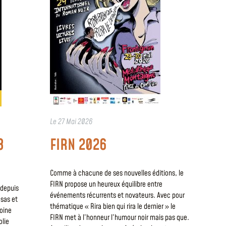
Le
27 Mai 2026
3
FIRN 2026
Comme à chacune de ses nouvelles éditions, le
FIRN propose un heureux équilibre entre
é depuis
événements récurrents et novateurs. Avec pour
sas et
thématique « Rira bien qui rira le dernier » le
toine
FIRN met à l’honneur l’humour noir mais pas que.
olie