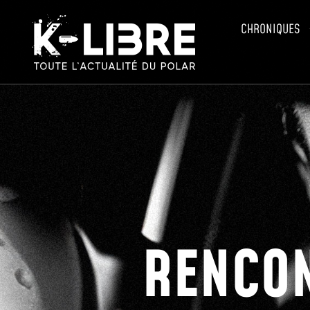
CHRONIQUES
RENCON