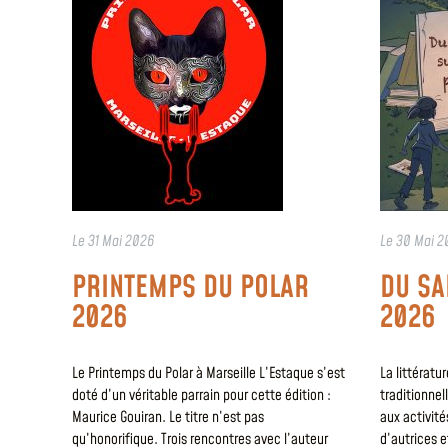
Le
31 Mai 2026
Le
30 Mai 2
PRINTEMPS DU POLAR
DU SA
2026
2026
Le Printemps du Polar à Marseille L’Estaque s’est
La littératu
doté d’un véritable parrain pour cette édition :
traditionnel
Maurice Gouiran. Le titre n’est pas
aux activité
qu’honorifique. Trois rencontres avec l’auteur
d’autrices e