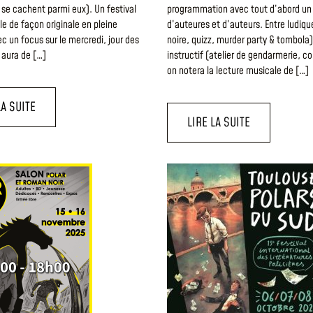
s se cachent parmi eux). Un festival
programmation avec tout d’abord un
le de façon originale en pleine
d’auteures et d’auteurs. Entre ludiqu
 un focus sur le mercredi, jour des
noire, quizz, murder party & tombola)
y aura de […]
instructif (atelier de gendarmerie, c
on notera la lecture musicale de […]
LA SUITE
LIRE LA SUITE