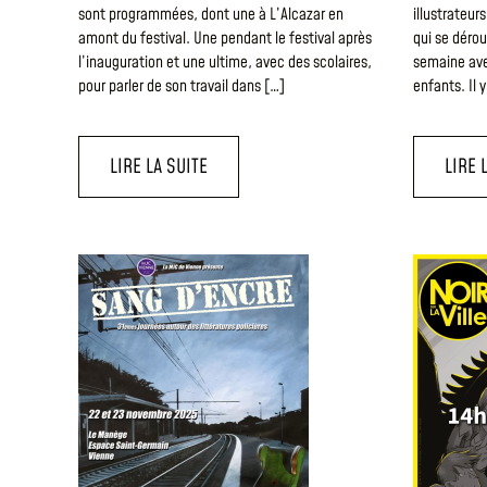
sont programmées, dont une à L’Alcazar en
illustrateur
amont du festival. Une pendant le festival après
qui se dérou
l’inauguration et une ultime, avec des scolaires,
semaine avec
pour parler de son travail dans […]
enfants. Il 
LIRE LA SUITE
LIRE 