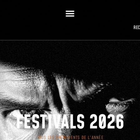
RE
FESTIVALS 2026
TOUS LES ÉVÉNEMENTS DE L'ANNÉE