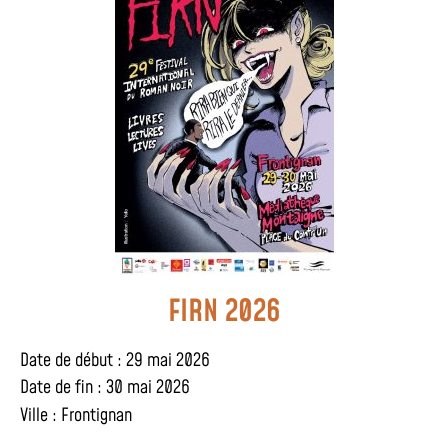
FIRN 2026
Date de début : 29 mai 2026
Date de fin : 30 mai 2026
Ville :
Frontignan