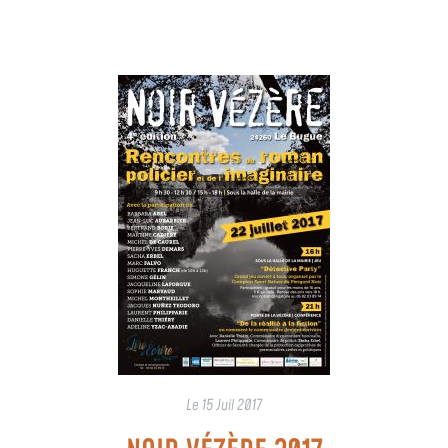
Le
15 Juil 2017