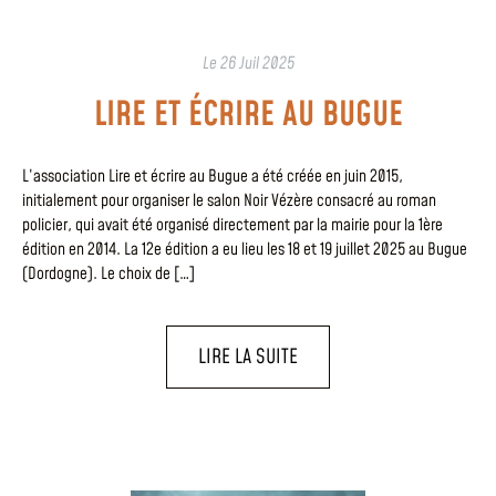
Le
26 Juil 2025
LIRE ET ÉCRIRE AU BUGUE
L’association Lire et écrire au Bugue a été créée en juin 2015,
initialement pour organiser le salon Noir Vézère consacré au roman
policier, qui avait été organisé directement par la mairie pour la 1ère
édition en 2014. La 12e édition a eu lieu les 18 et 19 juillet 2025 au Bugue
(Dordogne). Le choix de […]
LIRE LA SUITE