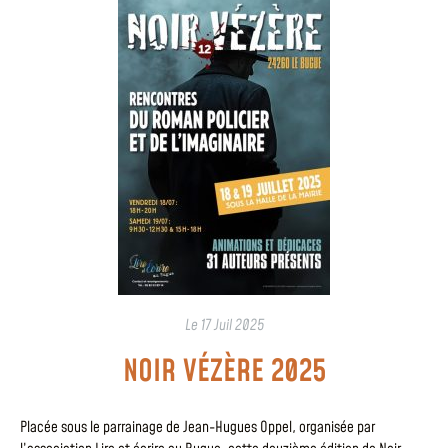
Le
17 Juil 2025
NOIR VÉZÈRE 2025
Placée sous le parrainage de Jean-Hugues Oppel, organisée par