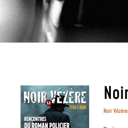
Noi
Noir Vézère