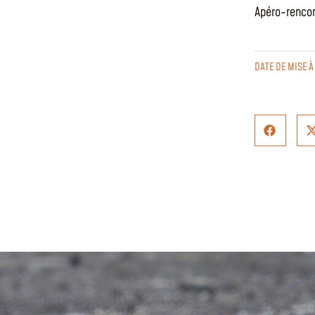
Apéro-renco
DATE DE MISE À 