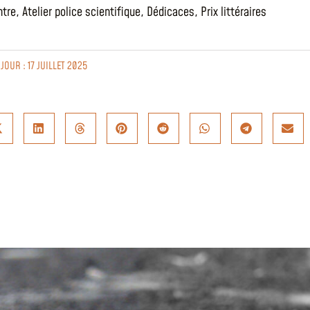
ntre
,
Atelier police scientifique
,
Dédicaces
,
Prix littéraires
JOUR : 17 JUILLET 2025