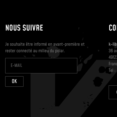
NOUS SUIVRE
CO
Je souhaite être informé en avant-première et
k-lib
rester connecté au milieu du polar.
36 a
4912
Fran
Tel :
OK