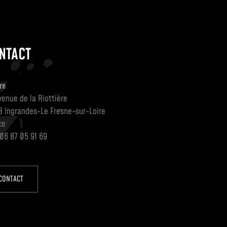
NTACT
re
venue de la Riottière
3 Ingrandes-Le Fresne-sur-Loire
ce
 06 87 05 91 69
CONTACT