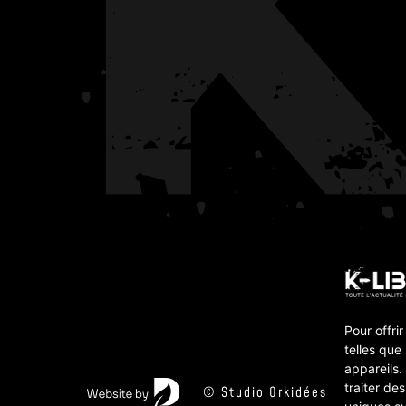
Pour offri
telles que
appareils.
traiter de
© Studio Orkidées 2026