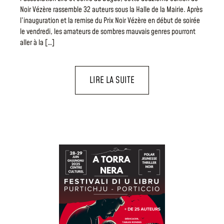
Noir Vézère rassemble 32 auteurs sous la Halle de la Mairie. Après
l’inauguration et la remise du Prix Noir Vézère en début de soirée
le vendredi, les amateurs de sombres mauvais genres pourront
aller à la […]
LIRE LA SUITE