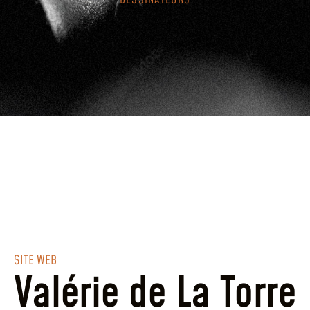
DESSINATEURS
SITE WEB
Valérie de La Torre