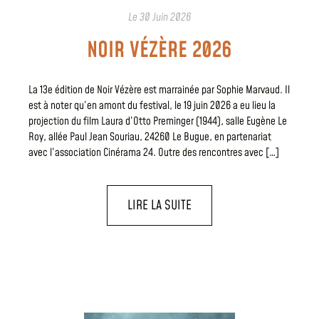
Le
30 Juin 2026
NOIR VÉZÈRE 2026
La 13e édition de Noir Vézère est marrainée par Sophie Marvaud. Il
est à noter qu’en amont du festival, le 19 juin 2026 a eu lieu la
projection du film Laura d’Otto Preminger (1944), salle Eugène Le
Roy, allée Paul Jean Souriau, 24260 Le Bugue, en partenariat
avec l’association Cinérama 24. Outre des rencontres avec […]
LIRE LA SUITE