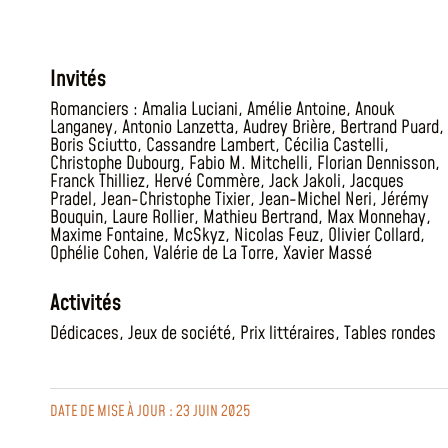
Invités
Romanciers :
Amalia Luciani
,
Amélie Antoine
,
Anouk
Langaney
,
Antonio Lanzetta
,
Audrey Brière
,
Bertrand Puard
,
Boris Sciutto
,
Cassandre Lambert
,
Cécilia Castelli
,
Christophe Dubourg
,
Fabio M. Mitchelli
,
Florian Dennisson
,
Franck Thilliez
,
Hervé Commère
,
Jack Jakoli
,
Jacques
Pradel
,
Jean-Christophe Tixier
,
Jean-Michel Neri
,
Jérémy
Bouquin
,
Laure Rollier
,
Mathieu Bertrand
,
Max Monnehay
,
Maxime Fontaine
,
McSkyz
,
Nicolas Feuz
,
Olivier Collard
,
Ophélie Cohen
,
Valérie de La Torre
,
Xavier Massé
Activités
Dédicaces
,
Jeux de société
,
Prix littéraires
,
Tables rondes
DATE DE MISE À JOUR : 23 JUIN 2025