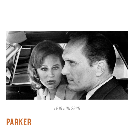
LE
16 JUIN 2025
PARKER