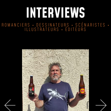
INTERVIEWS
ROMANCIERS • DESSINATEURS • SCÉNARISTES •
ILLUSTRATEURS • ÉDITEURS