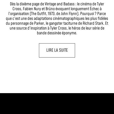
Dès la dixième page de Vintage and Badass : le cinéma de Tyler
Cross, Fabien Nury et Brüno évoquent longuement Échec à
l’organisation (The Outfit, 1973, de John Flynn). Pourquoi ? Parce
que c’est une des adaptations cinématographiques les plus fidèles
du personnage de Parker, le gangster taciturne de Richard Stark. Et
une source d’inspiration à Tyler Cross, le héros de leur série de
bande dessinée éponyme.
LIRE LA SUITE