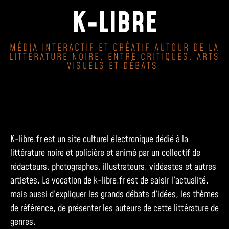
K-LIBRE
MÉDIA INTERACTIF ET CRÉATIF AUTOUR DE LA
LITTÉRATURE NOIRE, ENTRE CRITIQUES, ARTS
VISUELS ET DÉBATS.
K-libre.fr est un site culturel électronique dédié à la
littérature noire et policière et animé par un collectif de
rédacteurs, photographes, illustrateurs, vidéastes et autres
artistes. La vocation de k-libre.fr est de saisir l’actualité,
mais aussi d’expliquer les grands débats d’idées, les thèmes
de référence, de présenter les auteurs de cette littérature de
genres.