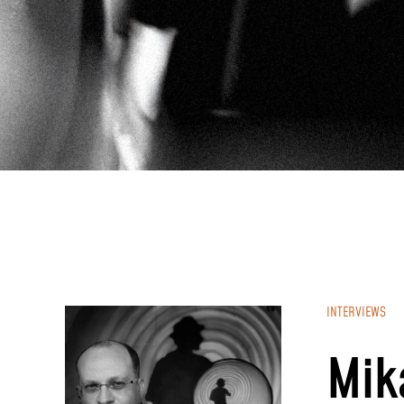
INTERVIEWS
Mik