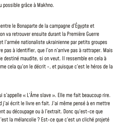
du possible grâce à Makhno.
 entre le Bonaparte de la campagne d’Égypte et
’on va retrouver ensuite durant la Première Guerre
et l’armée nationaliste ukrainienne par petits groupes
 pas à identifier, que l’on n’arrive pas à rattraper. Mais
de destiné maudite, si on veut. Il ressemble en cela à
e cela qu’on le décrit -, et puisque c’est le héros de la
i s’appelle « L’Âme slave ». Elle me fait beaucoup rire.
 j’ai écrit le livre en fait. J’ai même pensé à en mettre
ment au découpage ou à l’extrait. Donc qu’est-ce que
’est la mélancolie ? Est-ce que c’est un cliché projeté