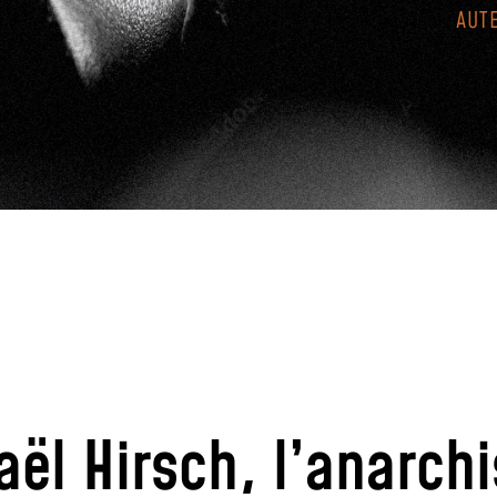
AUT
aël Hirsch, l’anarchi