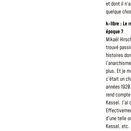
et dont il n’
quelque chos
k-libre : Le
époque ?
Mikaël Hirsch
trouvé passi
histoires don
l’anarchisme
plus. Et je 
c’était un ch
années 1920.
rend compte t
Kessel. J’ai
Effectivemen
d’une telle 
Kessel, etc.