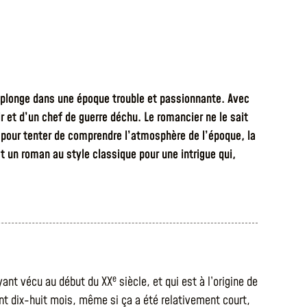
 plonge dans une époque trouble et passionnante. Avec
 et d’un chef de guerre déchu. Le romancier ne le sait
 pour tenter de comprendre l’atmosphère de l’époque, la
t un roman au style classique pour une intrigue qui,
e
ayant vécu au début du XX
siècle, et qui est à l’origine de
nt dix-huit mois, même si ça a été relativement court,