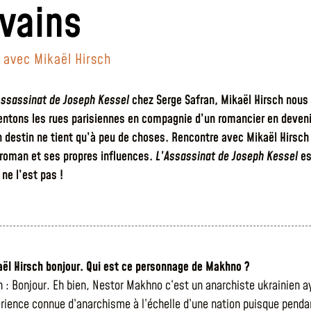
ivains
 avec Mikaël Hirsch
Assassinat de Joseph Kessel
chez Serge Safran, Mikaël Hirsch nous
pentons les rues parisiennes en compagnie d’un romancier en devenir
 destin ne tient qu’à peu de choses. Rencontre avec Mikaël Hirsch
roman et ses propres influences.
L’Assassinat de Joseph Kessel
es
ne l’est pas !
kaël Hirsch bonjour. Qui est ce personnage de Makhno ?
h : Bonjour. Eh bien, Nestor Makhno c’est un anarchiste ukrainien 
érience connue d’anarchisme à l’échelle d’une nation puisque penda