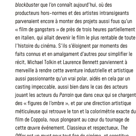
blockbuster
que l'on connaît aujourd'hui, où des
producteurs hors-normes et des artistes intransigeants
parvenaient encore à monter des projets aussi fous qu'un
« film de gangsters » de près de trois heures partiellement
en italien, qui allait devenir le film le plus rentable de toute
l'histoire du cinéma. S'ils s'éloignent par moments des
faits connus et en amalgament d'autres pour simplifier le
récit, Michael Tolkin et Laurence Bennett parviennent à
merveille à rendre cette aventure industrielle et artistique
aussi passionnante qu'un vrai polar, aidés en cela par un
casting impeccable, aussi bien dans le cas des acteurs
jouant les acteurs du
Parrain
que dans ceux qui se chargent
des « figures de l'ombre », et par une direction artistique
méticuleuse qui retrouve le ton et la colorimétrie exacte du
film de Coppola, nous plongeant au cœur du tournage de
cette œuvre événement. Classieux et respectueux,
The