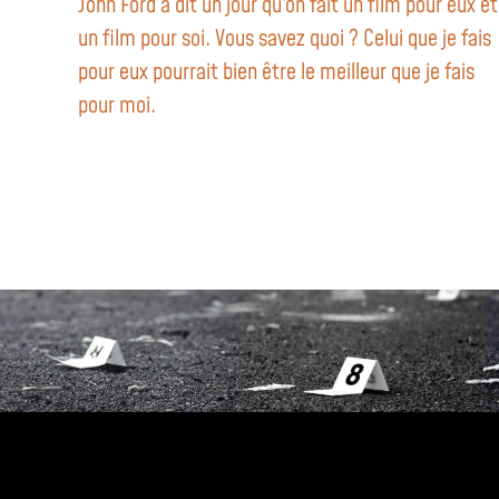
John Ford
a dit un jour qu'on fait un film pour eux et
un film pour soi. Vous savez quoi ? Celui que je fais
pour eux pourrait bien être le meilleur que je fais
pour moi.