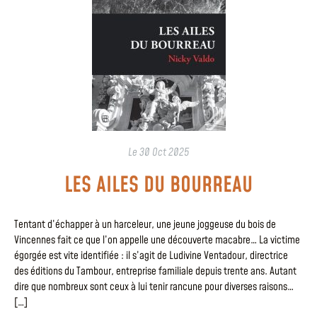
Le
30 Oct 2025
LES AILES DU BOURREAU
Tentant d’échapper à un harceleur, une jeune joggeuse du bois de
Vincennes fait ce que l’on appelle une découverte macabre… La victime
égorgée est vite identifiée : il s’agit de Ludivine Ventadour, directrice
des éditions du Tambour, entreprise familiale depuis trente ans. Autant
dire que nombreux sont ceux à lui tenir rancune pour diverses raisons…
[…]