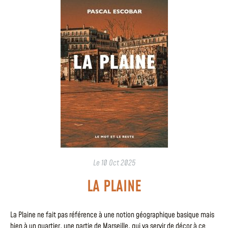
Le
10 Oct 2025
LA PLAINE
La Plaine ne fait pas référence à une notion géographique basique mais
bien à un quartier, une partie de Marseille, qui va servir de décor à ce