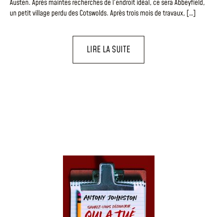
Austen. Après maintes recherches de l’endroit idéal, ce sera Abbeyfield,
un petit village perdu des Cotswolds. Après trois mois de travaux, […]
LIRE LA SUITE