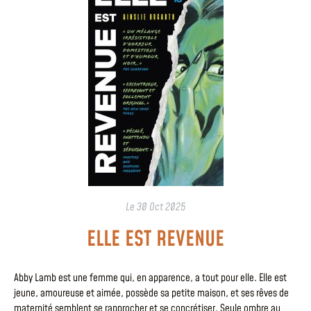
Le
30 Oct 2025
ELLE EST REVENUE
Abby Lamb est une femme qui, en apparence, a tout pour elle. Elle est
jeune, amoureuse et aimée, possède sa petite maison, et ses rêves de
maternité semblent se rapprocher et se concrétiser. Seule ombre au