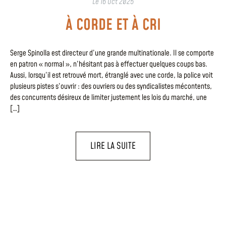
Le
16 Oct 2025
À CORDE ET À CRI
Serge Spinolla est directeur d’une grande multinationale. Il se comporte
en patron « normal », n’hésitant pas à effectuer quelques coups bas.
Aussi, lorsqu’il est retrouvé mort, étranglé avec une corde, la police voit
plusieurs pistes s’ouvrir : des ouvriers ou des syndicalistes mécontents,
des concurrents désireux de limiter justement les lois du marché, une
[…]
LIRE LA SUITE