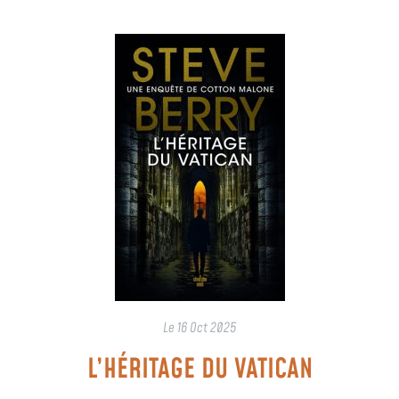
Le
16 Oct 2025
L’HÉRITAGE DU VATICAN