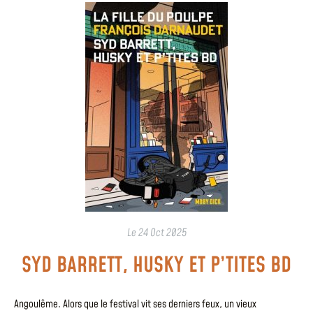
Le
24 Oct 2025
SYD BARRETT, HUSKY ET P’TITES BD
Angoulême. Alors que le festival vit ses derniers feux, un vieux