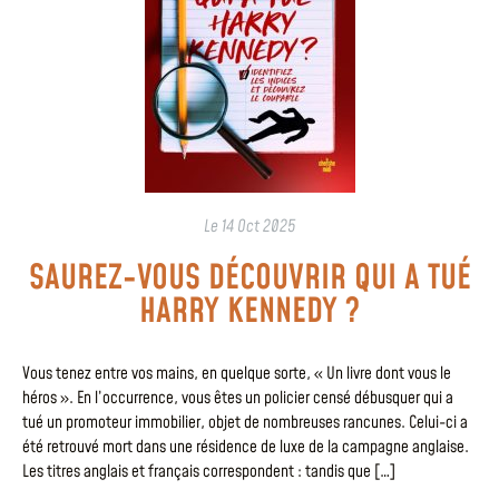
Le
14 Oct 2025
SAUREZ-VOUS DÉCOUVRIR QUI A TUÉ
HARRY KENNEDY ?
Vous tenez entre vos mains, en quelque sorte, « Un livre dont vous le
héros ». En l’occurrence, vous êtes un policier censé débusquer qui a
tué un promoteur immobilier, objet de nombreuses rancunes. Celui-ci a
été retrouvé mort dans une résidence de luxe de la campagne anglaise.
Les titres anglais et français correspondent : tandis que […]