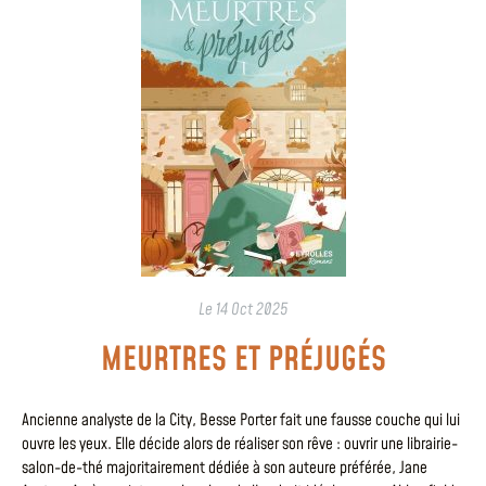
Le
14 Oct 2025
MEURTRES ET PRÉJUGÉS
Ancienne analyste de la City, Besse Porter fait une fausse couche qui lui
ouvre les yeux. Elle décide alors de réaliser son rêve : ouvrir une librairie-
salon-de-thé majoritairement dédiée à son auteure préférée, Jane