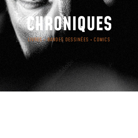
CHRONIQUES
LIVRES • BANDES DESSINÉES • COMICS