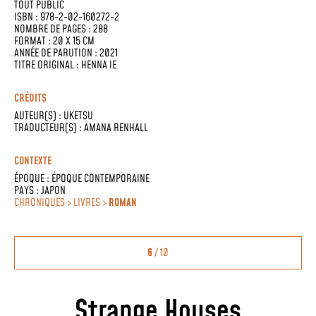
TOUT PUBLIC
ISBN : 978-2-02-160272-2
NOMBRE DE PAGES : 288
FORMAT : 20 X 15 CM
ANNÉE DE PARUTION : 2021
TITRE ORIGINAL : HENNA IE
CRÉDITS
AUTEUR(S) :
UKETSU
TRADUCTEUR(S) :
AMANA RENHALL
CONTEXTE
ÉPOQUE :
ÉPOQUE CONTEMPORAINE
PAYS :
JAPON
CHRONIQUES > LIVRES >
ROMAN
6
/ 10
Strange Houses