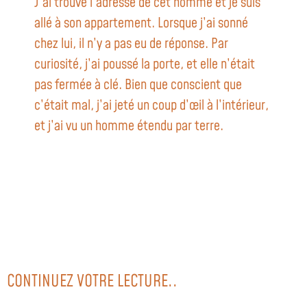
J’ai trouvé l’adresse de cet homme et je suis
allé à son appartement. Lorsque j’ai sonné
chez lui, il n’y a pas eu de réponse. Par
curiosité, j’ai poussé la porte, et elle n’était
pas fermée à clé. Bien que conscient que
c’était mal, j’ai jeté un coup d’œil à l’intérieur,
et j’ai vu un homme étendu par terre.
CONTINUEZ VOTRE LECTURE..