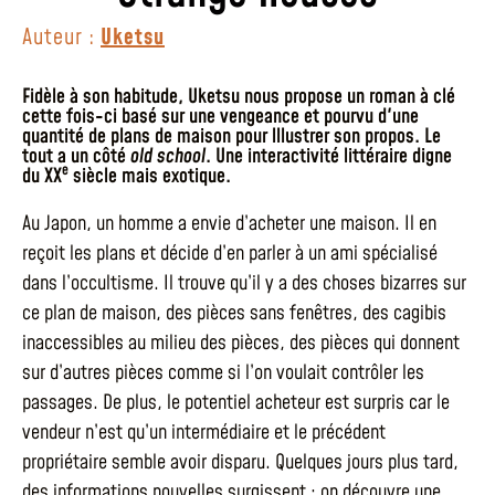
Auteur :
Uketsu
Fidèle à son habitude, Uketsu nous propose un roman à clé
cette fois-ci basé sur une vengeance et pourvu d'une
quantité de plans de maison pour lllustrer son propos. Le
tout a un côté
old school
. Une interactivité littéraire digne
e
du XX
siècle mais exotique.
Au Japon, un homme a envie d’acheter une maison. Il en
reçoit les plans et décide d’en parler à un ami spécialisé
dans l’occultisme. Il trouve qu’il y a des choses bizarres sur
ce plan de maison, des pièces sans fenêtres, des cagibis
inaccessibles au milieu des pièces, des pièces qui donnent
sur d’autres pièces comme si l’on voulait contrôler les
passages. De plus, le potentiel acheteur est surpris car le
vendeur n’est qu’un intermédiaire et le précédent
propriétaire semble avoir disparu. Quelques jours plus tard,
des informations nouvelles surgissent : on découvre une