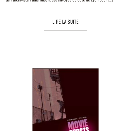
de l’archiviste Paule Nilsen, est envoyée du côté de Lyon pour […]
LIRE LA SUITE