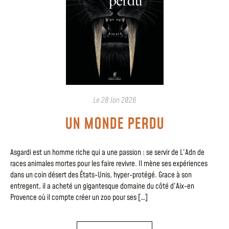
Le
28 Jan 2026
UN MONDE PERDU
Asgardi est un homme riche qui a une passion : se servir de L’Adn de
races animales mortes pour les faire revivre. Il mène ses expériences
dans un coin désert des États-Unis, hyper-protégé. Grace à son
entregent, il a acheté un gigantesque domaine du côté d’Aix-en
Provence où il compte créer un zoo pour ses […]