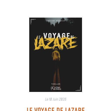
Le
10 Juin 2026
LE VOYAGE DE LAZARE