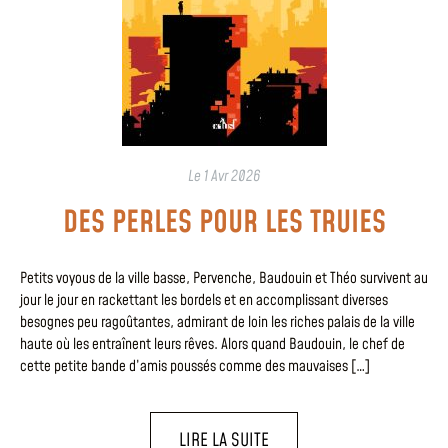
Le
1 Avr 2026
DES PERLES POUR LES TRUIES
Petits voyous de la ville basse, Pervenche, Baudouin et Théo survivent au
jour le jour en rackettant les bordels et en accomplissant diverses
besognes peu ragoûtantes, admirant de loin les riches palais de la ville
haute où les entraînent leurs rêves. Alors quand Baudouin, le chef de
cette petite bande d’amis poussés comme des mauvaises […]
LIRE LA SUITE