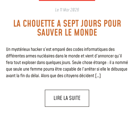
Le
11 Mar 2026
LA CHOUETTE A SEPT JOURS POUR
SAUVER LE MONDE
Un mystérieux hacker s’est emparé des codes informatiques des
différentes armes nucléaires dans le monde et vient d’annoncer qu’il
fera tout exploser dans quelques jours. Seule chose étrange : il a nommé
que seule une femme pourra être capable de l’arrêter si elle le débusque
avant la fin du délai. Alors que des citoyens décident […]
LIRE LA SUITE