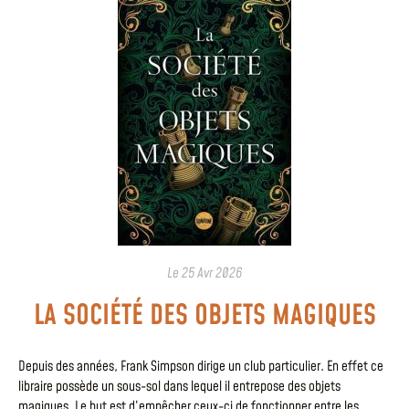
Le
25 Avr 2026
LA SOCIÉTÉ DES OBJETS MAGIQUES
Depuis des années, Frank Simpson dirige un club particulier. En effet ce
libraire possède un sous-sol dans lequel il entrepose des objets
magiques. Le but est d’empêcher ceux-ci de fonctionner entre les