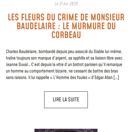
Le
21 Avr 2026
LES FLEURS DU CRIME DE MONSIEUR
BAUDELAIRE : LE MURMURE DU
CORBEAU
Charles Baudelaire, bombardé depuis peu associé du Diable lui-même,
traîne toujours son manque d’argent, sa syphilis et sa liaison libre avec
Jeanne Duval… C’est depuis la vitre d’un bistrot parisien qu’il remarque
un homme au comportement bizarre, ne cessant de battre des bras
sans raisons. Il lui rappelle « L’Homme des foules » d’Edgar Allan […]
LIRE LA SUITE