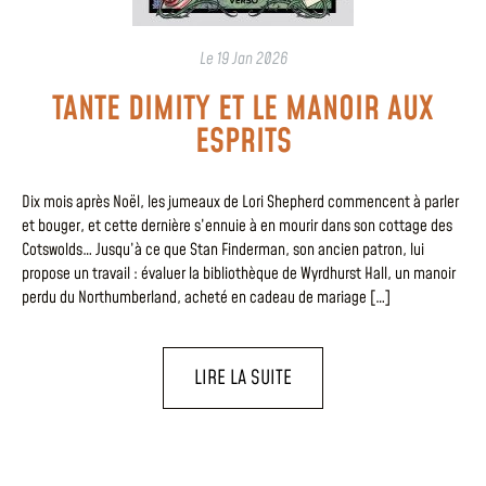
Le
19 Jan 2026
TANTE DIMITY ET LE MANOIR AUX
ESPRITS
Dix mois après Noël, les jumeaux de Lori Shepherd commencent à parler
et bouger, et cette dernière s’ennuie à en mourir dans son cottage des
Cotswolds… Jusqu’à ce que Stan Finderman, son ancien patron, lui
propose un travail : évaluer la bibliothèque de Wyrdhurst Hall, un manoir
perdu du Northumberland, acheté en cadeau de mariage […]
LIRE LA SUITE