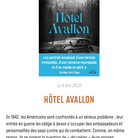
Le
9 Mai 2026
HÔTEL AVALLON
En 1942, les Américains sont confrontés à un sérieux problème : leur
entrée en guerre les oblige à devoir s’occuper des ambassadeurs et
personnalités des pays contre qui ils combattent. Comme, en même
temps, ils se posent la question de « récupérer » leurs propres