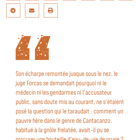
Son écharpe remontée jusque sous le nez, le
juge Forcas se demandait pourquoi ni le
médecin ni les gendarmes ni l’accusateur
public, sans doute mis au courant, ne s’étaient
posé la question qui le taraudait : comment un
pauvre hère dans le genre de Cantacanzo,
habitué à la gnôle frelatée, avait-il pu se
procurer une bouteille d’eau-de-vie de prune ?