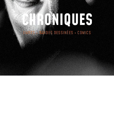
CHRONIQUES
LIVRES • BANDES DESSINÉES • COMICS