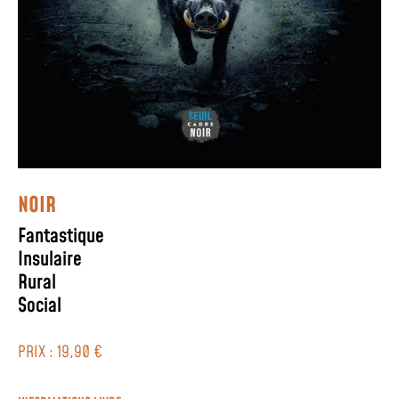
NOIR
Fantastique
Insulaire
Rural
Social
PRIX : 19,90 €