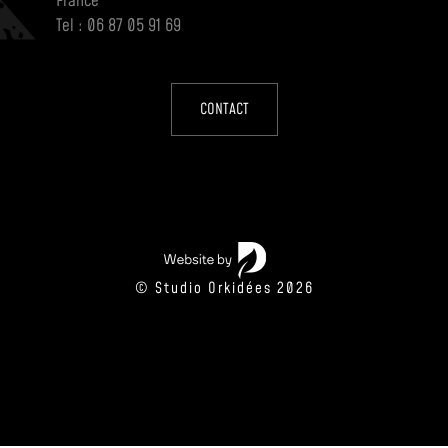
France
Tel : 06 87 05 91 69
CONTACT
© Studio Orkidées 2026