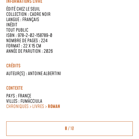
INFORMATIONS LIVRE
ÉDITÉ CHEZ
LE SEUIL
COLLECTION :
CADRE NOIR
LANGUE :
FRANÇAIS
INÉDIT
TOUT PUBLIC
ISBN : 978-2-02-158789-0
NOMBRE DE PAGES : 224
FORMAT : 22 X 15 CM
ANNÉE DE PARUTION : 2026
CRÉDITS
AUTEUR(S) :
ANTOINE ALBERTINI
CONTEXTE
PAYS :
FRANCE
VILLES :
FUMÀCCIULA
CHRONIQUES > LIVRES >
ROMAN
8
/ 10