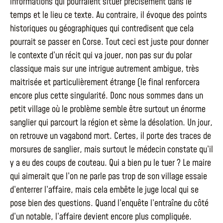
informations qui pourraient situer précisément dans le
temps et le lieu ce texte. Au contraire, il évoque des points
historiques ou géographiques qui contredisent que cela
pourrait se passer en Corse. Tout ceci est juste pour donner
le contexte d’un récit qui va jouer, non pas sur du polar
classique mais sur une intrigue autrement ambigue, très
maitrisée et particulièrement étrange (le final renforcera
encore plus cette singularité. Donc nous sommes dans un
petit village où le problème semble être surtout un énorme
sanglier qui parcourt la région et sème la désolation. Un jour,
on retrouve un vagabond mort. Certes, il porte des traces de
morsures de sanglier, mais surtout le médecin constate qu’il
y a eu des coups de couteau. Qui a bien pu le tuer ? Le maire
qui aimerait que l’on ne parle pas trop de son village essaie
d’enterrer l’affaire, mais cela embête le juge local qui se
pose bien des questions. Quand l’enquête l’entraîne du côté
d’un notable, l’affaire devient encore plus compliquée.