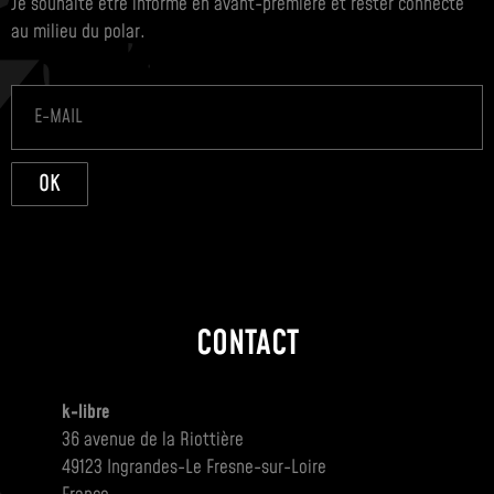
Je souhaite être informé en avant-première et rester connecté
au milieu du polar.
OK
CONTACT
k-libre
36 avenue de la Riottière
49123 Ingrandes-Le Fresne-sur-Loire