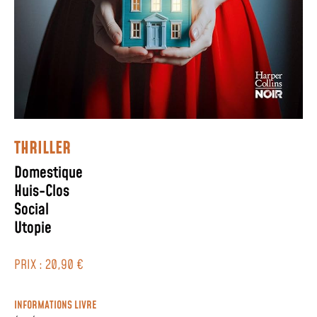
THRILLER
Domestique
Huis-Clos
Social
Utopie
PRIX : 20,90 €
INFORMATIONS LIVRE