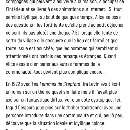
compagnes qui peuvent ainsi vivre à la maison, s’occuper de
l’intérieur et se livrer à des animations sur Internet. Si tout
semble idyllique, au bout de quelques temps, Alice se pose
des questions : les fortifiants qu’elle prend au petit déjeuner
ne sont-ils pas plutôt une drogue ? Et lorsqu’elle tente de
sortir du village elle découvre que le lieu est fermé et que
toute issue est bouchée, que les hommes qui semblent si
attentionnés ont parfois des remarques étranges. Quand
Alice essaie d’en parler aux autres femmes de la
communauté, tout devient plus compliqué encore…
En 1972 avec
Les Femmes de Stepford
, Ira Levin avait écrit
un roman sur un thème quasi similaire mais il l’avait plus
axé sur un fantastique diffus, voire un côté dystopique. Ici,
Ingrid Desjours joue plus sur le thriller traditionnel avec une
personne introduite dans une communauté et qui, peu à peu,
découvre que la situation idéale et idyllique coince.