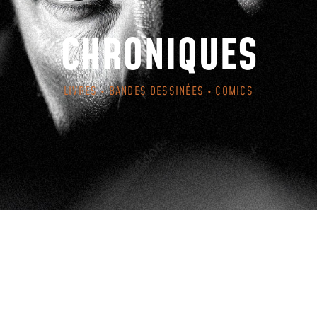
CHRONIQUES
LIVRES • BANDES DESSINÉES • COMICS