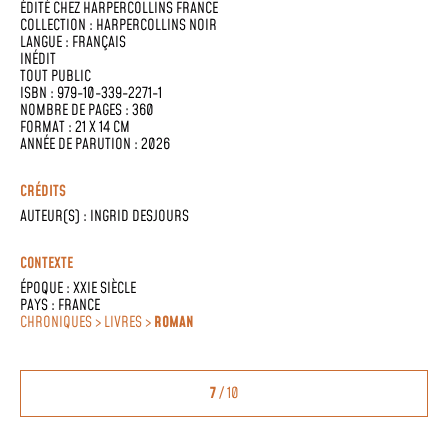
ÉDITÉ CHEZ
HARPERCOLLINS FRANCE
COLLECTION :
HARPERCOLLINS NOIR
LANGUE :
FRANÇAIS
INÉDIT
TOUT PUBLIC
ISBN : 979-10-339-2271-1
NOMBRE DE PAGES : 360
FORMAT : 21 X 14 CM
ANNÉE DE PARUTION : 2026
CRÉDITS
AUTEUR(S) :
INGRID DESJOURS
CONTEXTE
ÉPOQUE :
XXIE SIÈCLE
PAYS :
FRANCE
CHRONIQUES > LIVRES >
ROMAN
7
/ 10