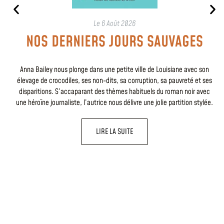
Le
6 Août 2026
NOS DERNIERS JOURS SAUVAGES
Anna Bailey nous plonge dans une petite ville de Louisiane avec son
élevage de crocodiles, ses non-dits, sa corruption, sa pauvreté et ses
disparitions. S’accaparant des thèmes habituels du roman noir avec
une héroïne journaliste, l’autrice nous délivre une jolie partition stylée.
LIRE LA SUITE