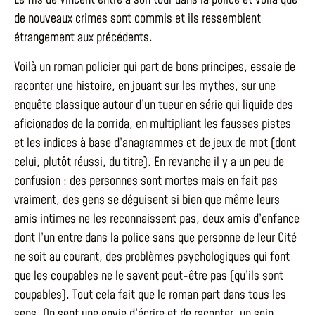
de nouveaux crimes sont commis et ils ressemblent
étrangement aux précédents.
Voilà un roman policier qui part de bons principes, essaie de
raconter une histoire, en jouant sur les mythes, sur une
enquête classique autour d’un tueur en série qui liquide des
aficionados de la corrida, en multipliant les fausses pistes
et les indices à base d’anagrammes et de jeux de mot (dont
celui, plutôt réussi, du titre). En revanche il y a un peu de
confusion : des personnes sont mortes mais en fait pas
vraiment, des gens se déguisent si bien que même leurs
amis intimes ne les reconnaissent pas, deux amis d’enfance
dont l’un entre dans la police sans que personne de leur Cité
ne soit au courant, des problèmes psychologiques qui font
que les coupables ne le savent peut-être pas (qu’ils sont
coupables). Tout cela fait que le roman part dans tous les
sens. On sent une envie d’écrire et de raconter, un soin