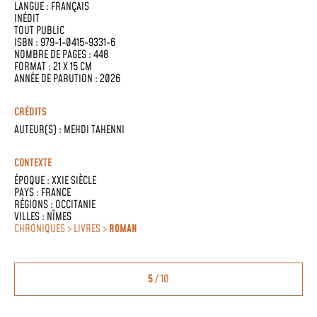
LANGUE :
FRANÇAIS
INÉDIT
TOUT PUBLIC
ISBN : 979-1-0415-9331-6
NOMBRE DE PAGES : 448
FORMAT : 21 X 15 CM
ANNÉE DE PARUTION : 2026
CRÉDITS
AUTEUR(S) :
MEHDI TAHENNI
CONTEXTE
ÉPOQUE :
XXIE SIÈCLE
PAYS :
FRANCE
RÉGIONS :
OCCITANIE
VILLES :
NÎMES
CHRONIQUES > LIVRES >
ROMAN
5
/ 10