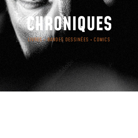
CHRONIQUES
LIVRES • BANDES DESSINÉES • COMICS