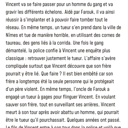
Vincent va se faire passer pour un homme du gang et va
gravir les différents échelons. Aidé par Farouk, il va ainsi
réussir à s’implanter et à pouvoir faire tomber tout le
réseau. En même temps, un tueur s’en prend dans la ville de
Nîmes et tue de manière horrible, en utilisant des cornes de
taureau, des gens liés à la corrida. Une fois le gang
démantelé, la police confie à Vincent une enquête plus
classique : retrouver justement le tueur. L’affaire s’avère
compliquée surtout que Vincent découvre que son frère
pourrait y être lié. Que faire ? Il est bien embêté car son
frère a longtemps été la seule personne qui le protégeait
d’un père violent. En même temps, l’oncle de Farouk a
engagé un tueur à gages pour flinguer Vincent. En voulant
sauver son frère, tout en surveillant ses arrières, Vincent
meurt à son tour après avoir abattu un homme, qui pourrait
être le tueur qu’il pourchassait. Quelques années ont passé.
Le fils de Vincent entre à son tour dans la police et voilà que