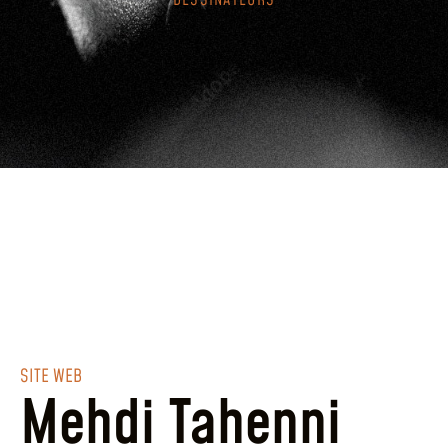
DESSINATEURS
SITE WEB
Mehdi Tahenni