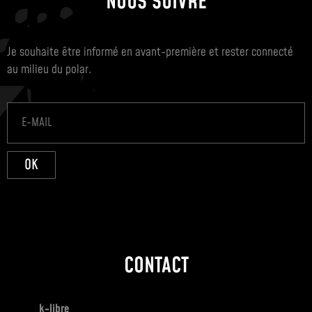
NOUS SUIVRE
Je souhaite être informé en avant-première et rester connecté
au milieu du polar.
OK
CONTACT
k-libre