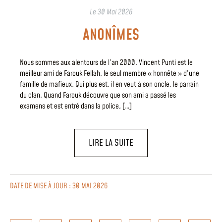
Le
30 Mai 2026
ANONÎMES
Nous sommes aux alentours de l’an 2000. Vincent Punti est le
meilleur ami de Farouk Fellah, le seul membre « honnête » d’une
famille de mafieux. Qui plus est, il en veut à son oncle, le parrain
du clan. Quand Farouk découvre que son ami a passé les
examens et est entré dans la police, […]
LIRE LA SUITE
DATE DE MISE À JOUR : 30 MAI 2026