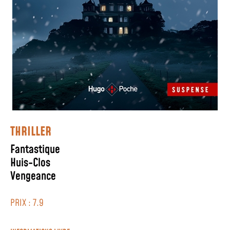
THRILLER
Fantastique
Huis-Clos
Vengeance
PRIX : 7.9