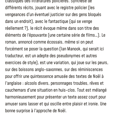
classiques des littératures policières. Synthèse de
différents récits, jouant avec le registre policier (les
vengeances d'un éventuel justicier sur des gens bloqués
dans un endroit), avec le fantastique (qui se venge
réellement ?), le récit évoque même dans son titre des
éléments de l'épouvante (une certaine série de films…). Le
roman, annoncé comme écossais, même si on peut
forcément se poser la question (Ian Manook, qui serait ici
traducteur, est un adepte des pseudonymes et autres
exercices de style), est une variation, qui joue sur les peurs,
sur des boissons anglo-saxonnes, sur des réminiscences
pour offrir une quintessence amusée des textes de Noël à
l'anglaise : alcools divers, personnages troubles, rêves et
cauchemars d'une situation en huis-clos. Tout est mélangé
harmonieusement pour présenter un texte assez court pour
amuser sans lasser et qui oscille entre plaisir et ironie. Une
bonne surprise à l'approche de Noël.