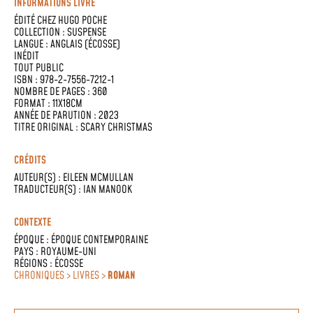
INFORMATIONS LIVRE
ÉDITÉ CHEZ
HUGO POCHE
COLLECTION :
SUSPENSE
LANGUE :
ANGLAIS (ÉCOSSE)
INÉDIT
TOUT PUBLIC
ISBN : 978-2-7556-7212-1
NOMBRE DE PAGES : 360
FORMAT : 11X18CM
ANNÉE DE PARUTION : 2023
TITRE ORIGINAL : SCARY CHRISTMAS
CRÉDITS
AUTEUR(S) :
EILEEN MCMULLAN
TRADUCTEUR(S) :
IAN MANOOK
CONTEXTE
ÉPOQUE :
ÉPOQUE CONTEMPORAINE
PAYS :
ROYAUME-UNI
RÉGIONS :
ÉCOSSE
CHRONIQUES > LIVRES >
ROMAN