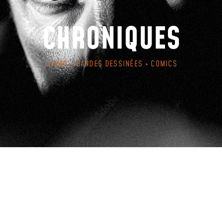
CHRONIQUES
LIVRES • BANDES DESSINÉES • COMICS