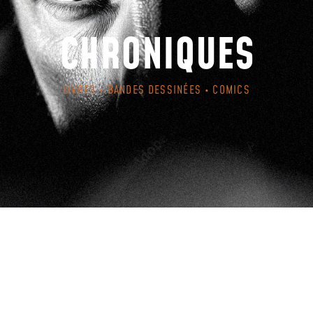
CHRONIQUES
LIVRES • BANDES DESSINÉES • COMICS