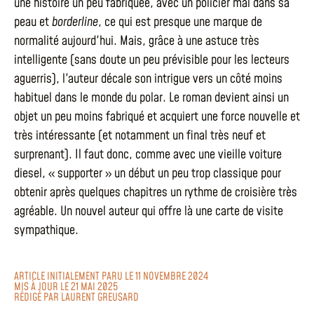
une histoire un peu fabriquée, avec un policier mal dans sa
peau et
borderline
, ce qui est presque une marque de
normalité aujourd'hui. Mais, grâce à une astuce très
intelligente (sans doute un peu prévisible pour les lecteurs
aguerris), l'auteur décale son intrigue vers un côté moins
habituel dans le monde du polar. Le roman devient ainsi un
objet un peu moins fabriqué et acquiert une force nouvelle et
très intéressante (et notamment un final très neuf et
surprenant). Il faut donc, comme avec une vieille voiture
diesel, « supporter » un début un peu trop classique pour
obtenir après quelques chapitres un rythme de croisière très
agréable. Un nouvel auteur qui offre là une carte de visite
sympathique.
ARTICLE INITIALEMENT PARU LE 11 NOVEMBRE 2024
MIS À JOUR LE 21 MAI 2025
RÉDIGÉ PAR
LAURENT GREUSARD