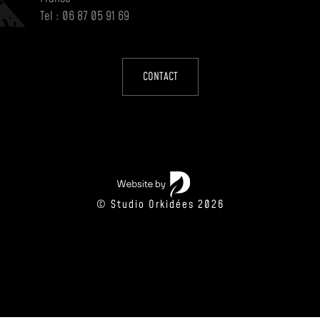
Tel : 06 87 05 91 69
CONTACT
© Studio Orkidées 2026