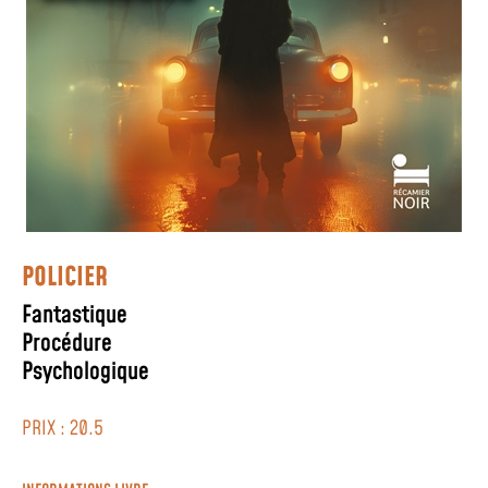
POLICIER
Fantastique
Procédure
Psychologique
PRIX : 20.5