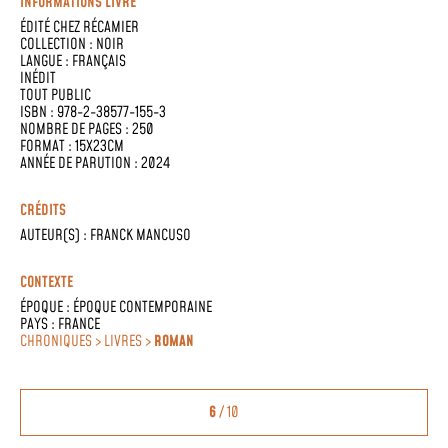
INFORMATIONS LIVRE
ÉDITÉ CHEZ
RÉCAMIER
COLLECTION :
NOIR
LANGUE :
FRANÇAIS
INÉDIT
TOUT PUBLIC
ISBN : 978-2-38577-155-3
NOMBRE DE PAGES : 250
FORMAT : 15X23CM
ANNÉE DE PARUTION : 2024
CRÉDITS
AUTEUR(S) :
FRANCK MANCUSO
CONTEXTE
ÉPOQUE :
ÉPOQUE CONTEMPORAINE
PAYS :
FRANCE
CHRONIQUES > LIVRES >
ROMAN
6
/ 10