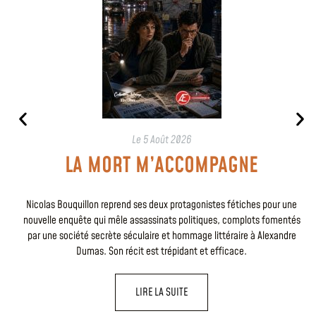
Le
5 Août 2026
LA MORT M’ACCOMPAGNE
Nicolas Bouquillon reprend ses deux protagonistes fétiches pour une
nouvelle enquête qui mêle assassinats politiques, complots fomentés
par une société secrète séculaire et hommage littéraire à Alexandre
Dumas. Son récit est trépidant et efficace.
LIRE LA SUITE