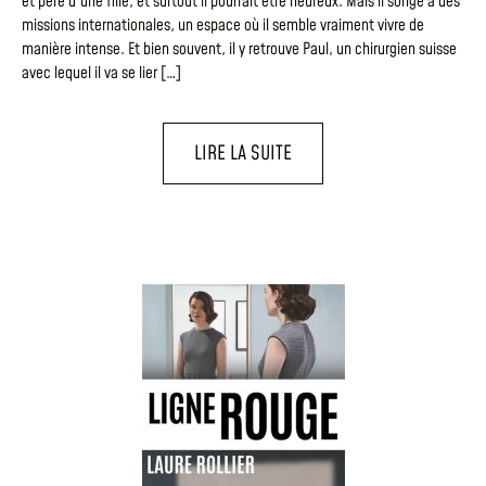
et père d’une fille, et surtout il pourrait être heureux. Mais il songe à des
missions internationales, un espace où il semble vraiment vivre de
manière intense. Et bien souvent, il y retrouve Paul, un chirurgien suisse
avec lequel il va se lier […]
LIRE LA SUITE