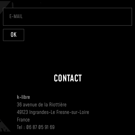
OK
CONTACT
k-libre
36 avenue de la Riottière
49123 Ingrandes-Le Fresne-sur-Loire
France
Tel : 06 87 05 91 69