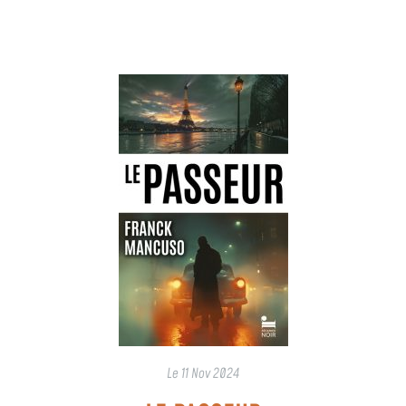
Le
11 Nov 2024