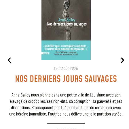
Le
6 Août 2026
NOS DERNIERS JOURS SAUVAGES
Anna Bailey nous plonge dans une petite ville de Louisiane avec son
élevage de crocodiles, ses non-dits, sa corruption, sa pauvreté et ses
disparitions. S’accaparant des thèmes habituels du roman noir avec
une héroïne journaliste, l’autrice nous délivre une jolie partition stylée.