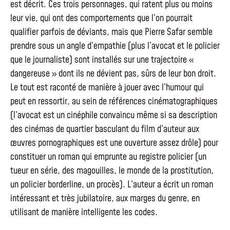
est décrit. Ces trois personnages, qui ratent plus ou moins
leur vie, qui ont des comportements que l’on pourrait
qualifier parfois de déviants, mais que Pierre Safar semble
prendre sous un angle d’empathie (plus l’avocat et le policier
que le journaliste) sont installés sur une trajectoire «
dangereuse » dont ils ne dévient pas, sûrs de leur bon droit.
Le tout est raconté de manière à jouer avec l’humour qui
peut en ressortir, au sein de références cinématographiques
(l’avocat est un cinéphile convaincu même si sa description
des cinémas de quartier basculant du film d’auteur aux
œuvres pornographiques est une ouverture assez drôle) pour
constituer un roman qui emprunte au registre policier (un
tueur en série, des magouilles, le monde de la prostitution,
un policier borderline, un procès). L’auteur a écrit un roman
intéressant et très jubilatoire, aux marges du genre, en
utilisant de manière intelligente les codes.