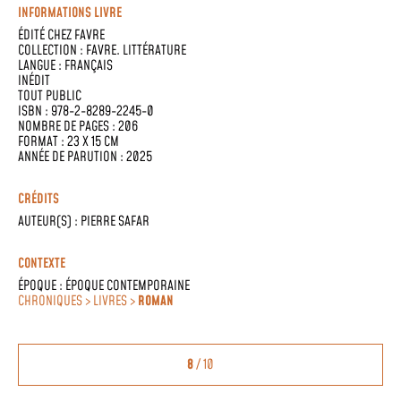
INFORMATIONS LIVRE
ÉDITÉ CHEZ
FAVRE
COLLECTION :
FAVRE. LITTÉRATURE
LANGUE :
FRANÇAIS
INÉDIT
TOUT PUBLIC
ISBN : 978-2-8289-2245-0
NOMBRE DE PAGES : 206
FORMAT : 23 X 15 CM
ANNÉE DE PARUTION : 2025
CRÉDITS
AUTEUR(S) :
PIERRE SAFAR
CONTEXTE
ÉPOQUE :
ÉPOQUE CONTEMPORAINE
CHRONIQUES > LIVRES >
ROMAN
8
/ 10