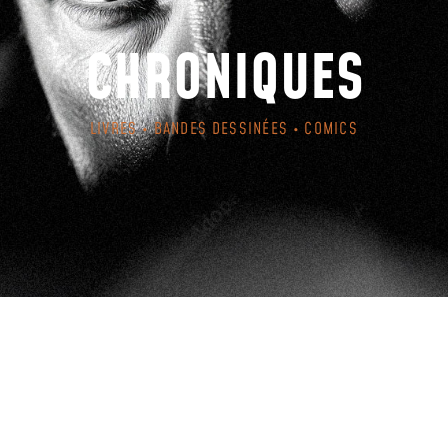
CHRONIQUES
LIVRES • BANDES DESSINÉES • COMICS