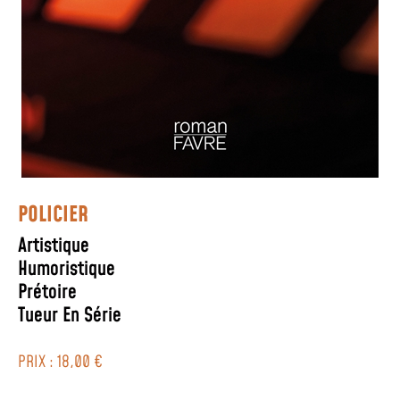
POLICIER
Artistique
Humoristique
Prétoire
Tueur En Série
PRIX : 18,00 €