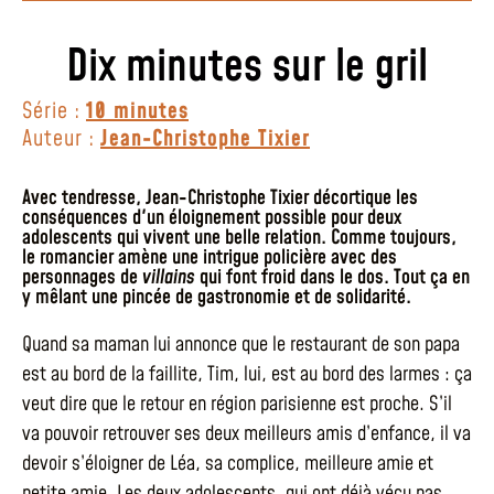
Dix minutes sur le gril
Série :
10 minutes
Auteur :
Jean-Christophe Tixier
Avec tendresse, Jean-Christophe Tixier décortique les
conséquences d'un éloignement possible pour deux
adolescents qui vivent une belle relation. Comme toujours,
le romancier amène une intrigue policière avec des
personnages de
villains
qui font froid dans le dos. Tout ça en
y mêlant une pincée de gastronomie et de solidarité.
Quand sa maman lui annonce que le restaurant de son papa
est au bord de la faillite, Tim, lui, est au bord des larmes : ça
veut dire que le retour en région parisienne est proche. S’il
va pouvoir retrouver ses deux meilleurs amis d’enfance, il va
devoir s’éloigner de Léa, sa complice, meilleure amie et
petite amie. Les deux adolescents, qui ont déjà vécu pas