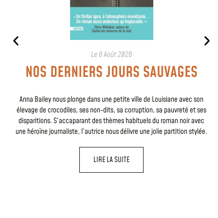
Le
6 Août 2026
NOS DERNIERS JOURS SAUVAGES
Anna Bailey nous plonge dans une petite ville de Louisiane avec son
élevage de crocodiles, ses non-dits, sa corruption, sa pauvreté et ses
disparitions. S’accaparant des thèmes habituels du roman noir avec
une héroïne journaliste, l’autrice nous délivre une jolie partition stylée.
LIRE LA SUITE