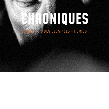
CHRONIQUES
LIVRES • BANDES DESSINÉES • COMICS