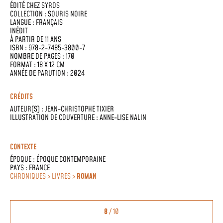
ÉDITÉ CHEZ
SYROS
COLLECTION :
SOURIS NOIRE
LANGUE :
FRANÇAIS
INÉDIT
À PARTIR DE 11 ANS
ISBN : 978-2-7485-3800-7
NOMBRE DE PAGES : 170
FORMAT : 18 X 12 CM
ANNÉE DE PARUTION : 2024
CRÉDITS
AUTEUR(S) :
JEAN-CHRISTOPHE TIXIER
ILLUSTRATION DE COUVERTURE : ANNE-LISE NALIN
CONTEXTE
ÉPOQUE :
ÉPOQUE CONTEMPORAINE
PAYS :
FRANCE
CHRONIQUES > LIVRES >
ROMAN
8
/ 10