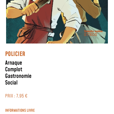
POLICIER
Arnaque
Complot
Gastronomie
Social
PRIX : 7,95 €
INFORMATIONS LIVRE