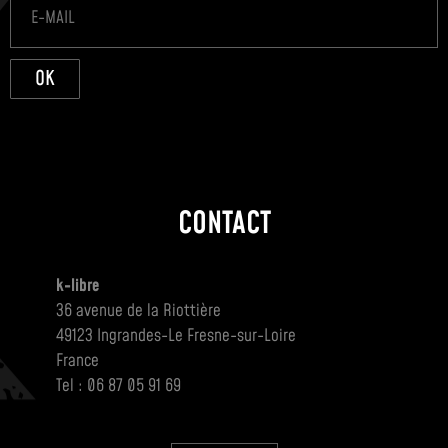
OK
CONTACT
k-libre
36 avenue de la Riottière
49123 Ingrandes-Le Fresne-sur-Loire
France
Tel : 06 87 05 91 69