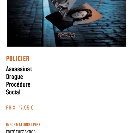
POLICIER
Assassinat
Drogue
Procédure
Social
PRIX : 17,95 €
INFORMATIONS LIVRE
ÉDITÉ CHEZ
SYROS