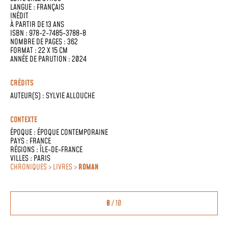
LANGUE :
FRANÇAIS
INÉDIT
À PARTIR DE 13 ANS
ISBN : 978-2-7485-3788-8
NOMBRE DE PAGES : 362
FORMAT : 22 X 15 CM
ANNÉE DE PARUTION : 2024
CRÉDITS
AUTEUR(S) :
SYLVIE ALLOUCHE
CONTEXTE
ÉPOQUE :
ÉPOQUE CONTEMPORAINE
PAYS :
FRANCE
RÉGIONS :
ÎLE-DE-FRANCE
VILLES :
PARIS
CHRONIQUES > LIVRES >
ROMAN
8
/ 10