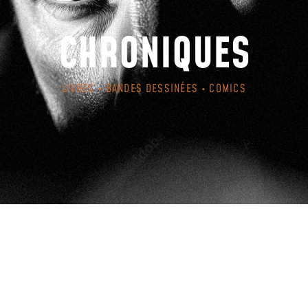
CHRONIQUES
LIVRES • BANDES DESSINÉES • COMICS