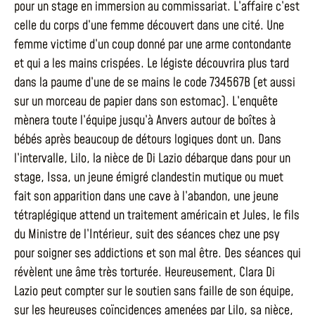
pour un stage en immersion au commissariat. L’affaire c’est
celle du corps d’une femme découvert dans une cité. Une
femme victime d’un coup donné par une arme contondante
et qui a les mains crispées. Le légiste découvrira plus tard
dans la paume d’une de se mains le code 734567B (et aussi
sur un morceau de papier dans son estomac). L’enquête
mènera toute l’équipe jusqu’à Anvers autour de boîtes à
bébés après beaucoup de détours logiques dont un. Dans
l’intervalle, Lilo, la nièce de Di Lazio débarque dans pour un
stage, Issa, un jeune émigré clandestin mutique ou muet
fait son apparition dans une cave à l’abandon, une jeune
tétraplégique attend un traitement américain et Jules, le fils
du Ministre de l’Intérieur, suit des séances chez une psy
pour soigner ses addictions et son mal être. Des séances qui
révèlent une âme très torturée. Heureusement, Clara Di
Lazio peut compter sur le soutien sans faille de son équipe,
sur les heureuses coïncidences amenées par Lilo, sa nièce,