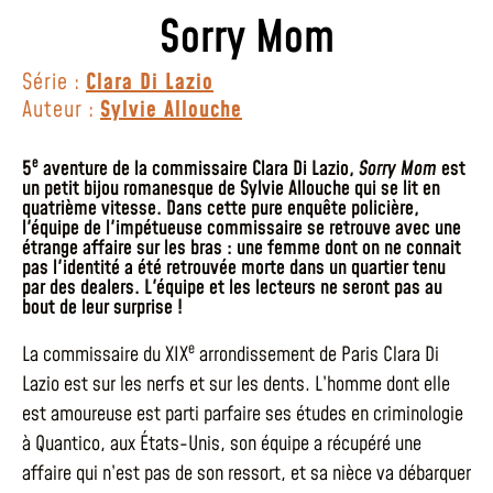
Sorry Mom
Série :
Clara Di Lazio
Auteur :
Sylvie Allouche
e
5
aventure de la commissaire Clara Di Lazio,
Sorry Mom
est
un petit bijou romanesque de Sylvie Allouche qui se lit en
quatrième vitesse. Dans cette pure enquête policière,
l'équipe de l'impétueuse commissaire se retrouve avec une
étrange affaire sur les bras : une femme dont on ne connait
pas l'identité a été retrouvée morte dans un quartier tenu
par des dealers. L'équipe et les lecteurs ne seront pas au
bout de leur surprise !
e
La commissaire du XIX
arrondissement de Paris Clara Di
Lazio est sur les nerfs et sur les dents. L’homme dont elle
est amoureuse est parti parfaire ses études en criminologie
à Quantico, aux États-Unis, son équipe a récupéré une
affaire qui n’est pas de son ressort, et sa nièce va débarquer