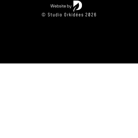
© Studio Orkidées 2026