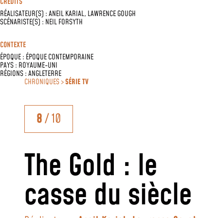
CRÉDITS
RÉALISATEUR(S) :
ANEIL KARIAL
,
LAWRENCE GOUGH
SCÉNARISTE(S) :
NEIL FORSYTH
CONTEXTE
ÉPOQUE :
ÉPOQUE CONTEMPORAINE
PAYS :
ROYAUME-UNI
RÉGIONS :
ANGLETERRE
CHRONIQUES >
SÉRIE TV
8
/ 10
The Gold : le
casse du siècle