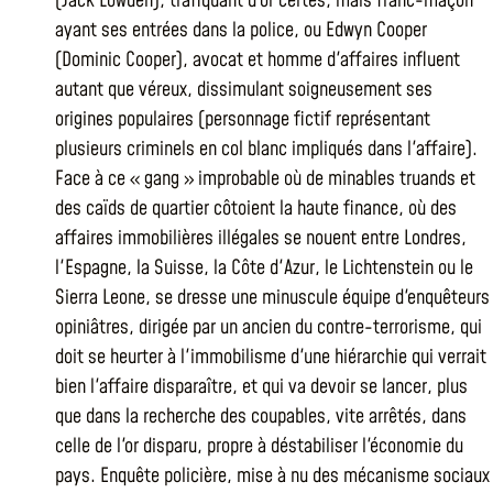
(Jack Lowden), trafiquant d'or certes, mais franc-maçon
ayant ses entrées dans la police, ou Edwyn Cooper
(Dominic Cooper), avocat et homme d'affaires influent
autant que véreux, dissimulant soigneusement ses
origines populaires (personnage fictif représentant
plusieurs criminels en col blanc impliqués dans l'affaire).
Face à ce « gang » improbable où de minables truands et
des caïds de quartier côtoient la haute finance, où des
affaires immobilières illégales se nouent entre Londres,
l'Espagne, la Suisse, la Côte d'Azur, le Lichtenstein ou le
Sierra Leone, se dresse une minuscule équipe d'enquêteurs
opiniâtres, dirigée par un ancien du contre-terrorisme, qui
doit se heurter à l'immobilisme d'une hiérarchie qui verrait
bien l'affaire disparaître, et qui va devoir se lancer, plus
que dans la recherche des coupables, vite arrêtés, dans
celle de l'or disparu, propre à déstabiliser l'économie du
pays. Enquête policière, mise à nu des mécanisme sociaux