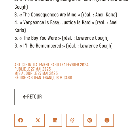
Gough)
3. « The Consequences Are Mine » (réal. : Aneil Karia)
4. « Vengeance Is Easy, Justice Is Hard » (réal. : Aneil
Karia)
5. « The Boy You Were » (réal. : Lawrence Gough)
6. « I'll Be Remembered » (réal. : Lawrence Gough)
ARTICLE INITIALEMENT PARU LE 1 FÉVRIER 2024
PUBLIÉ LE 27 MAI 2025
MIS À JOUR LE 27 MAI 2025
RÉDIGÉ PAR
JEAN-FRANÇOIS MICARD
RETOUR