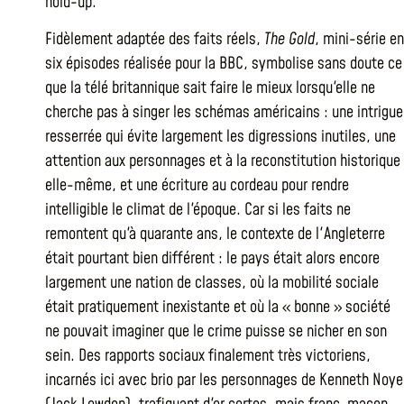
hold-up.
Fidèlement adaptée des faits réels,
The Gold
, mini-série en
six épisodes réalisée pour la BBC, symbolise sans doute ce
que la télé britannique sait faire le mieux lorsqu'elle ne
cherche pas à singer les schémas américains : une intrigue
resserrée qui évite largement les digressions inutiles, une
attention aux personnages et à la reconstitution historique
elle-même, et une écriture au cordeau pour rendre
intelligible le climat de l'époque. Car si les faits ne
remontent qu'à quarante ans, le contexte de l'Angleterre
était pourtant bien différent : le pays était alors encore
largement une nation de classes, où la mobilité sociale
était pratiquement inexistante et où la « bonne » société
ne pouvait imaginer que le crime puisse se nicher en son
sein. Des rapports sociaux finalement très victoriens,
incarnés ici avec brio par les personnages de Kenneth Noye