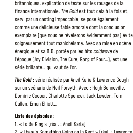
britanniques, explication de texte sur les rouages de la
finance internationale,
The Gold
est tout cela à la fois et,
servi par un casting impeccable, se pose également
comme une délicieuse fable amorale dont la conclusion
exemplaire (que nous ne révélerons évidemment pas) évite
soigneusement tout manichéisme. Avec sa mise en scène
énergique et sa B.O. portée par les hits
coldwave
de
l'époque (Joy Division, The Cure, Gang of Four…), est une
série brillante… qui vaut de l'or.
The Gold
:
série réalisée par Aneil Karia & Lawrence Gough
sur un scénario de Neil Forsyth. Avec : Hugh Bonneville,
Dominic Cooper, Charlotte Spencer, Jack Lowden, Tom
Cullen, Emun Elliott…
Liste des épisodes :
1. « To Be King » (réal. : Aneil Karia)
2. « There's Something Going on in Kent » (réal. : Lawrence