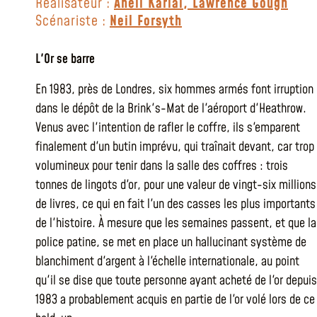
Réalisateur :
Aneil Karial
,
Lawrence Gough
Scénariste :
Neil Forsyth
L'Or se barre
En 1983, près de Londres, six hommes armés font irruption
dans le dépôt de la Brink's-Mat de l'aéroport d'Heathrow.
Venus avec l'intention de rafler le coffre, ils s'emparent
finalement d'un butin imprévu, qui traînait devant, car trop
volumineux pour tenir dans la salle des coffres : trois
tonnes de lingots d'or, pour une valeur de vingt-six millions
de livres, ce qui en fait l'un des casses les plus importants
de l'histoire. À mesure que les semaines passent, et que la
police patine, se met en place un hallucinant système de
blanchiment d'argent à l'échelle internationale, au point
qu'il se dise que toute personne ayant acheté de l'or depuis
1983 a probablement acquis en partie de l'or volé lors de ce