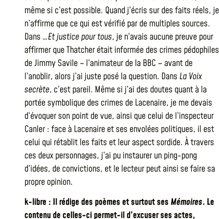
même si c’est possible. Quand j’écris sur des faits réels, je
n’affirme que ce qui est vérifié par de multiples sources.
Dans
…Et justice pour tous
, je n’avais aucune preuve pour
affirmer que Thatcher était informée des crimes pédophiles
de Jimmy Savile – l’animateur de la BBC – avant de
l’anoblir, alors j’ai juste posé la question. Dans
La Voix
secrète
, c’est pareil. Même si j’ai des doutes quant à la
portée symbolique des crimes de Lacenaire, je me devais
d’évoquer son point de vue, ainsi que celui de l’inspecteur
Canler : face à Lacenaire et ses envolées politiques, il est
celui qui rétablit les faits et leur aspect sordide. À travers
ces deux personnages, j’ai pu instaurer un ping-pong
d’idées, de convictions, et le lecteur peut ainsi se faire sa
propre opinion.
k-libre : Il rédige des poèmes et surtout ses
Mémoires
. Le
contenu de celles-ci permet-il d’excuser ses actes,