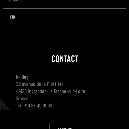
OK
CONTACT
k-libre
36 avenue de la Riottière
49123 Ingrandes-Le Fresne-sur-Loire
France
Tel : 06 87 05 91 69