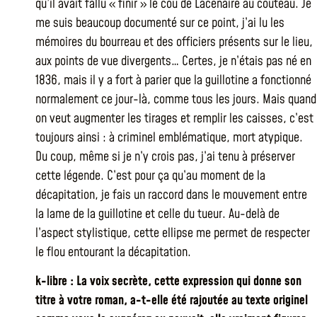
qu’il avait fallu « finir » le cou de Lacenaire au couteau. Je
me suis beaucoup documenté sur ce point, j’ai lu les
mémoires du bourreau et des officiers présents sur le lieu,
aux points de vue divergents… Certes, je n’étais pas né en
1836, mais il y a fort à parier que la guillotine a fonctionné
normalement ce jour-là, comme tous les jours. Mais quand
on veut augmenter les tirages et remplir les caisses, c’est
toujours ainsi : à criminel emblématique, mort atypique.
Du coup, même si je n’y crois pas, j’ai tenu à préserver
cette légende. C’est pour ça qu’au moment de la
décapitation, je fais un raccord dans le mouvement entre
la lame de la guillotine et celle du tueur. Au-delà de
l’aspect stylistique, cette ellipse me permet de respecter
le flou entourant la décapitation.
k-libre : La voix secrète, cette expression qui donne son
titre à votre roman, a-t-elle été rajoutée au texte originel