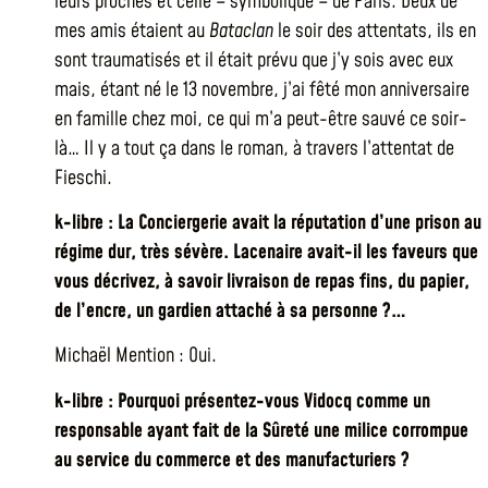
leurs proches et celle – symbolique – de Paris. Deux de
mes amis étaient au
Bataclan
le soir des attentats, ils en
sont traumatisés et il était prévu que j’y sois avec eux
mais, étant né le 13 novembre, j’ai fêté mon anniversaire
en famille chez moi, ce qui m’a peut-être sauvé ce soir-
là… Il y a tout ça dans le roman, à travers l’attentat de
Fieschi.
k-libre : La Conciergerie avait la réputation d’une prison au
régime dur, très sévère. Lacenaire avait-il les faveurs que
vous décrivez, à savoir livraison de repas fins, du papier,
de l’encre, un gardien attaché à sa personne ?…
Michaël Mention : Oui.
k-libre : Pourquoi présentez-vous Vidocq comme un
responsable ayant fait de la Sûreté une milice corrompue
au service du commerce et des manufacturiers ?