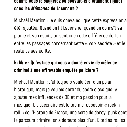
comme vous le suggérez ou pouvait-elle vraiment figurer
dans les
Mémoires
de Lacenaire ?
Michaël Mention : Je suis convaincu que cette expression a
été rajoutée. Quand on lit Lacenaire, quand on connaît sa
plume et son esprit, on sent une nette différence de ton
entre les passages concernant cette « voix secrète » et le
reste de ses écrits.
k-libre : Qu’est-ce qui vous a donné envie de mêler ce
criminel à une effroyable enquête policière ?
Michaël Mention : J’ai toujours voulu écrire un polar
historique, mais je voulais sortir du cadre classique, y
ajouter mes influences de BD et ma passion pour la
musique. Or, Lacenaire est le premier assassin « rock’n
roll » de l’Histoire de France, une sorte de dandy-punk dont
le parcours criminel en a dérouté plus d’un. D’ordinaire, les