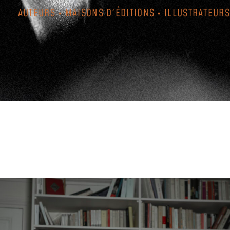
AUTEURS • MAISONS D'ÉDITIONS • ILLUSTRATEURS