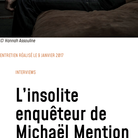
© Hannah Assouline
ENTRETIEN RÉALISÉ LE 9 JANVIER 2017
INTERVIEWS
L’insolite
enquêteur de
Michaël Mention