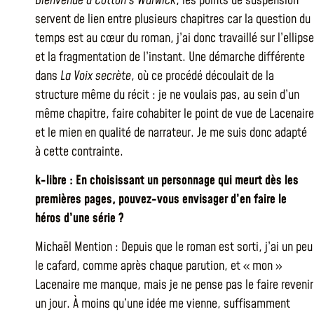
Bienvenue à Cotton’s Warwick
, les points de suspension
servent de lien entre plusieurs chapitres car la question du
temps est au cœur du roman, j’ai donc travaillé sur l’ellipse
et la fragmentation de l’instant. Une démarche différente
dans
La Voix secrète
, où ce procédé découlait de la
structure même du récit : je ne voulais pas, au sein d’un
même chapitre, faire cohabiter le point de vue de Lacenaire
et le mien en qualité de narrateur. Je me suis donc adapté
à cette contrainte.
k-libre : En choisissant un personnage qui meurt dès les
premières pages, pouvez-vous envisager d’en faire le
héros d’une série ?
Michaël Mention : Depuis que le roman est sorti, j’ai un peu
le cafard, comme après chaque parution, et « mon »
Lacenaire me manque, mais je ne pense pas le faire revenir
un jour. À moins qu’une idée me vienne, suffisamment