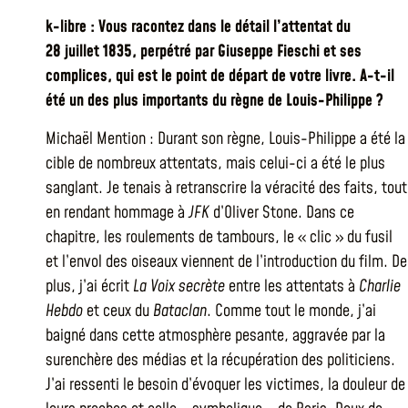
k-libre : Vous racontez dans le détail l’attentat du
28 juillet 1835, perpétré par Giuseppe Fieschi et ses
complices, qui est le point de départ de votre livre. A-t-il
été un des plus importants du règne de Louis-Philippe ?
Michaël Mention : Durant son règne, Louis-Philippe a été la
cible de nombreux attentats, mais celui-ci a été le plus
sanglant. Je tenais à retranscrire la véracité des faits, tout
en rendant hommage à
JFK
d’Oliver Stone. Dans ce
chapitre, les roulements de tambours, le « clic » du fusil
et l’envol des oiseaux viennent de l’introduction du film. De
plus, j’ai écrit
La Voix secrète
entre les attentats à
Charlie
Hebdo
et ceux du
Bataclan
. Comme tout le monde, j’ai
baigné dans cette atmosphère pesante, aggravée par la
surenchère des médias et la récupération des politiciens.
J’ai ressenti le besoin d’évoquer les victimes, la douleur de