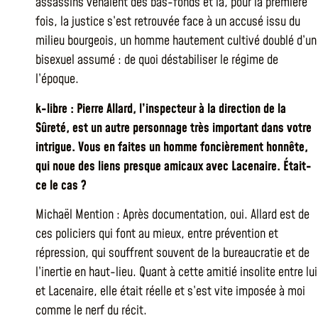
assassins venaient des bas-fonds et là, pour la première
fois, la justice s’est retrouvée face à un accusé issu du
milieu bourgeois, un homme hautement cultivé doublé d’un
bisexuel assumé : de quoi déstabiliser le régime de
l’époque.
k-libre : Pierre Allard, l’inspecteur à la direction de la
Sûreté, est un autre personnage très important dans votre
intrigue. Vous en faites un homme foncièrement honnête,
qui noue des liens presque amicaux avec Lacenaire. Était-
ce le cas ?
Michaël Mention : Après documentation, oui. Allard est de
ces policiers qui font au mieux, entre prévention et
répression, qui souffrent souvent de la bureaucratie et de
l’inertie en haut-lieu. Quant à cette amitié insolite entre lui
et Lacenaire, elle était réelle et s’est vite imposée à moi
comme le nerf du récit.