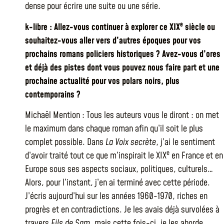
dense pour écrire une suite ou une série.
e
k-libre : Allez-vous continuer à explorer ce XIX
siècle ou
souhaitez-vous aller vers d’autres époques pour vos
prochains romans policiers historiques ? Avez-vous d’ores
et déjà des pistes dont vous pouvez nous faire part et une
prochaine actualité pour vos polars noirs, plus
contemporains ?
Michaël Mention : Tous les auteurs vous le diront : on met
le maximum dans chaque roman afin qu’il soit le plus
complet possible. Dans
La Voix secrète
, j’ai le sentiment
e
d’avoir traité tout ce que m’inspirait le XIX
en France et en
Europe sous ses aspects sociaux, politiques, culturels…
Alors, pour l’instant, j’en ai terminé avec cette période.
J’écris aujourd’hui sur les années 1960-1970, riches en
progrès et en contradictions. Je les avais déjà survolées à
travers
Fils de Sam
, mais cette fois-ci, je les aborde