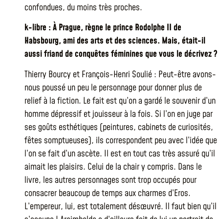
confondues, du moins très proches.
k-libre : À Prague, règne le prince Rodolphe II de
Habsbourg, ami des arts et des sciences. Mais, était-il
aussi friand de conquêtes féminines que vous le décrivez ?
Thierry Bourcy et François-Henri Soulié : Peut-être avons-
nous poussé un peu le personnage pour donner plus de
relief à la fiction. Le fait est qu’on a gardé le souvenir d’un
homme dépressif et jouisseur à la fois. Si l’on en juge par
ses goûts esthétiques (peintures, cabinets de curiosités,
fêtes somptueuses), ils correspondent peu avec l’idée que
l’on se fait d’un ascète. Il est en tout cas très assuré qu’il
aimait les plaisirs. Celui de la chair y compris. Dans le
livre, les autres personnages sont trop occupés pour
consacrer beaucoup de temps aux charmes d’Eros.
L’empereur, lui, est totalement désœuvré. Il faut bien qu’il