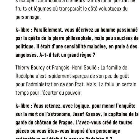
s’occupe ! Arcimboldo a d’ailleurs fait de lui un portrait de
fruits et légumes où transparaît le côté voluptueux du
personnage.
k-libre : Parallèlement, vous décrivez un homme passionné
par la quête de la pierre philosophale, mais peu soucieux de
politique. Il était d’une sensibilité maladive, en proie à des
angoisses. A-t-il fait un grand règne ?
Thierry Bourcy et François-Henri Soulié : La famille de
Rodolphe s’est rapidement aperçue de son peu de goût
pour l’administration de son État. Mais il a fallu un certain
temps pour l’écarter du pouvoir.
k-libre : Vous retenez, avec logique, pour mener l’enquête
sur la mort de l’astronome, Josef Kassov, le capitaine de la
garde du château de Prague. L’avez-vous créé de toutes
pièces ou vous êtes-vous inspiré d’un personnage