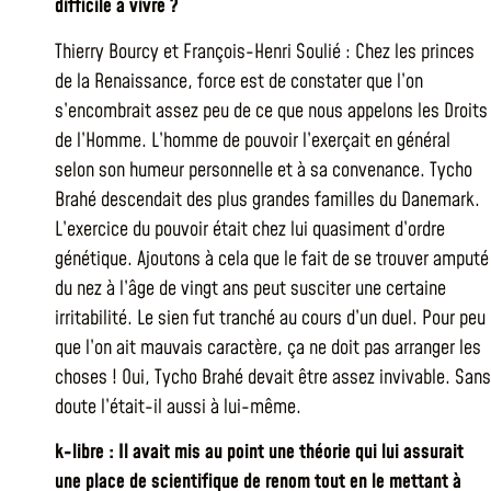
difficile à vivre ?
Thierry Bourcy et François-Henri Soulié : Chez les princes
de la Renaissance, force est de constater que l’on
s’encombrait assez peu de ce que nous appelons les Droits
de l’Homme. L’homme de pouvoir l’exerçait en général
selon son humeur personnelle et à sa convenance. Tycho
Brahé descendait des plus grandes familles du Danemark.
L’exercice du pouvoir était chez lui quasiment d’ordre
génétique. Ajoutons à cela que le fait de se trouver amputé
du nez à l’âge de vingt ans peut susciter une certaine
irritabilité. Le sien fut tranché au cours d’un duel. Pour peu
que l’on ait mauvais caractère, ça ne doit pas arranger les
choses ! Oui, Tycho Brahé devait être assez invivable. Sans
doute l’était-il aussi à lui-même.
k-libre : Il avait mis au point une théorie qui lui assurait
une place de scientifique de renom tout en le mettant à