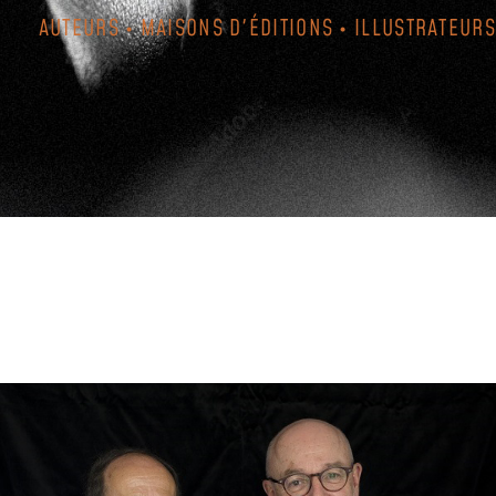
AUTEURS • MAISONS D'ÉDITIONS • ILLUSTRATEURS