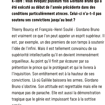
k-libre : Vous évoquez plusieurs fois Giordano Bruno qui a
été exécuté au début de l’année précédente dans des
conditions particulièrement atroces. Celui-ci n’a-t-il pas
soutenu ses convictions jusqu’au bout ?
Thierry Bourcy et François-Henri Soulié : Giordano Bruno
est vraiment ce que l’on peut appeler un esprit supérieur. Il
est, par exemple, un des premiers de son temps à soutenir
l’idée de l’infini. Mais il est tellement convaincu de sa
supériorité intellectuelle qu’il en devient immensément
orgueilleux. Au point qu’il finit par écœurer par sa
prétention le prince qui le protégeait et qui le livrera à
l’Inquisition. Son entêtement est à la hauteur de ses
convictions. Là où Galilée baissera les armes, Giordano
Bruno s’obstine. Son attitude est regrettable mais elle ne
manque pas de panache. Elle est aussi la démonstration
tragique que le génie est impuissant face à la sottise