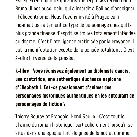
est en effet l’homme qui a instruit le procès de Giordano
Bruno. Il est aussi celui qui a interdit à Galilée d’enseigner
l’héliocentrisme. Nous l’avons invité à Prague car il
incarnait parfaitement ce type de personnage chez qui la
plus grande finesse d’esprit se trouve totalement inféodée
au dogme. C’est l’intelligence crétinisée par la croyance. Il
est la manifestation exacte de la pensée totalitaire. C’est-
à-dire l’inverse de la pensée.
k-libre : Vous réunissez également un diplomate danois,
une cantatrice, une authentique duchesse espionne
d’Elisabeth I. Est-ce passionnant d’animer des
personnages historiques authentiques en les entourant de
personnages de fiction ?
Thierry Bourcy et François-Henri Soulié : C’est tout le
charme du roman historique, particulièrement lorsqu’il se
situe dans une époque fort éloignée de la nôtre, comme