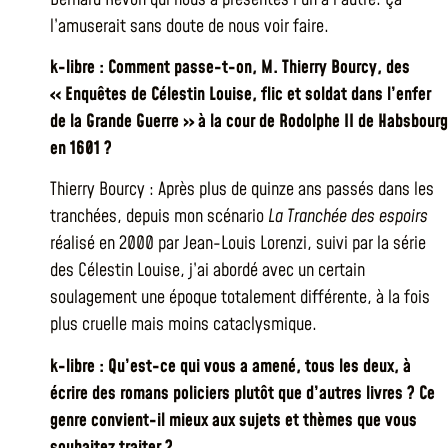
l’amuserait sans doute de nous voir faire.
k-libre : Comment passe-t-on, M. Thierry Bourcy, des
« Enquêtes de Célestin Louise, flic et soldat dans l’enfer
de la Grande Guerre » à la cour de Rodolphe II de Habsbourg
en 1601 ?
Thierry Bourcy : Après plus de quinze ans passés dans les
tranchées, depuis mon scénario
La Tranchée des espoirs
réalisé en 2000 par Jean-Louis Lorenzi, suivi par la série
des Célestin Louise, j’ai abordé avec un certain
soulagement une époque totalement différente, à la fois
plus cruelle mais moins cataclysmique.
k-libre : Qu’est-ce qui vous a amené, tous les deux, à
écrire des romans policiers plutôt que d’autres livres ? Ce
genre convient-il mieux aux sujets et thèmes que vous
souhaitez traiter ?