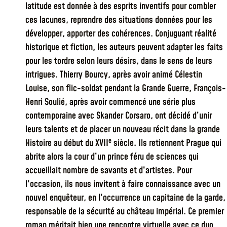
latitude est donnée à des esprits inventifs pour combler
ces lacunes, reprendre des situations données pour les
développer, apporter des cohérences. Conjuguant réalité
historique et fiction, les auteurs peuvent adapter les faits
pour les tordre selon leurs désirs, dans le sens de leurs
intrigues. Thierry Bourcy, après avoir animé Célestin
Louise, son flic-soldat pendant la Grande Guerre, François-
Henri Soulié, après avoir commencé une série plus
contemporaine avec Skander Corsaro, ont décidé d’unir
leurs talents et de placer un nouveau récit dans la grande
e
Histoire au début du XVII
siècle. Ils retiennent Prague qui
abrite alors la cour d’un prince féru de sciences qui
accueillait nombre de savants et d’artistes. Pour
l’occasion, ils nous invitent à faire connaissance avec un
nouvel enquêteur, en l’occurrence un capitaine de la garde,
responsable de la sécurité au château impérial. Ce premier
roman méritait bien une rencontre virtuelle avec ce duo