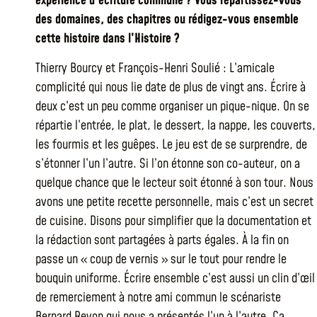
expérience d’écriture commune ? Vous répartissez-vous
des domaines, des chapitres ou rédigez-vous ensemble
cette histoire dans l’Histoire ?
Thierry Bourcy et François-Henri Soulié : L’amicale
complicité qui nous lie date de plus de vingt ans. Écrire à
deux c’est un peu comme organiser un pique-nique. On se
répartie l’entrée, le plat, le dessert, la nappe, les couverts,
les fourmis et les guêpes. Le jeu est de se surprendre, de
s’étonner l’un l’autre. Si l’on étonne son co-auteur, on a
quelque chance que le lecteur soit étonné à son tour. Nous
avons une petite recette personnelle, mais c’est un secret
de cuisine. Disons pour simplifier que la documentation et
la rédaction sont partagées à parts égales. À la fin on
passe un « coup de vernis » sur le tout pour rendre le
bouquin uniforme. Écrire ensemble c’est aussi un clin d’œil
de remerciement à notre ami commun le scénariste
Bernard Revon qui nous a présentés l’un à l’autre. Ça