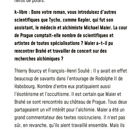
héros de polars.
k-libre : Dans votre roman, vous introduisez d’autres
scientifiques que Tycho, comme Kepler, qui fut son
assistant, le médecin et alchimiste Michael Maier. La cour
de Prague comptait-elle nombre de scientifiques et
artistes de toutes spécialisations ? Maier a-t-il pu
rencontrer Brahé et travailler de concert sur des
recherches alchimiques ?
Thierry Bourcy et François-Henri Soulié : Il y avait en effet
beaucoup de savants dans l’entourage de Rodolphe II de
Habsbourg. Nombre d’entre eux pratiquaient aussi
l’ésotérisme et l’occultisme. Il est certain que Maier et
Brahé se sont rencontrés au château de Prague. Tous deux
partageaient un vif intérêt pour l’alchimie. Maier a été un
grand commentateur des textes rosicruciens. Il n’est pas
sûr, en revanche, qu’ils aient travaillé ensemble. Mais ils