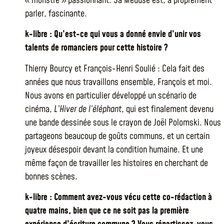
« monstre » passionnant. Sa Méduse est, à proprement
parler, fascinante.
k-libre : Qu’est-ce qui vous a donné envie d’unir vos
talents de romanciers pour cette histoire ?
Thierry Bourcy et François-Henri Soulié : Cela fait des
années que nous travaillons ensemble, François et moi.
Nous avons en particulier développé un scénario de
cinéma,
L’Hiver de l’éléphant
, qui est finalement devenu
une bande dessinée sous le crayon de Joël Polomski. Nous
partageons beaucoup de goûts communs, et un certain
joyeux désespoir devant la condition humaine. Et une
même façon de travailler les histoires en cherchant de
bonnes scènes.
k-libre : Comment avez-vous vécu cette co-rédaction à
quatre mains, bien que ce ne soit pas la première