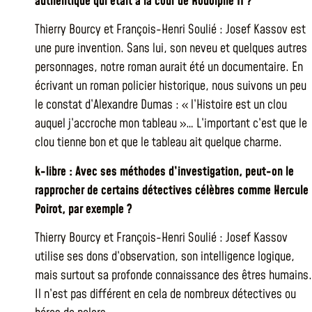
authentique qui était à la cour de Rodolphe II ?
Thierry Bourcy et François-Henri Soulié : Josef Kassov est
une pure invention. Sans lui, son neveu et quelques autres
personnages, notre roman aurait été un documentaire. En
écrivant un roman policier historique, nous suivons un peu
le constat d’Alexandre Dumas : « l’Histoire est un clou
auquel j’accroche mon tableau »… L’important c’est que le
clou tienne bon et que le tableau ait quelque charme.
k-libre : Avec ses méthodes d’investigation, peut-on le
rapprocher de certains détectives célèbres comme Hercule
Poirot, par exemple ?
Thierry Bourcy et François-Henri Soulié : Josef Kassov
utilise ses dons d’observation, son intelligence logique,
mais surtout sa profonde connaissance des êtres humains.
Il n’est pas différent en cela de nombreux détectives ou