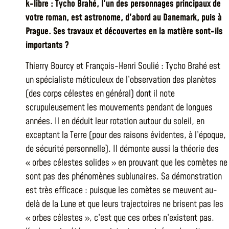
k-libre : Tycho Brahé, l’un des personnages principaux de
votre roman, est astronome, d’abord au Danemark, puis à
Prague. Ses travaux et découvertes en la matière sont-ils
importants ?
Thierry Bourcy et François-Henri Soulié : Tycho Brahé est
un spécialiste méticuleux de l’observation des planètes
(des corps célestes en général) dont il note
scrupuleusement les mouvements pendant de longues
années. Il en déduit leur rotation autour du soleil, en
exceptant la Terre (pour des raisons évidentes, à l’époque,
de sécurité personnelle). Il démonte aussi la théorie des
« orbes célestes solides » en prouvant que les comètes ne
sont pas des phénomènes sublunaires. Sa démonstration
est très efficace : puisque les comètes se meuvent au-
delà de la Lune et que leurs trajectoires ne brisent pas les
« orbes célestes », c’est que ces orbes n’existent pas.