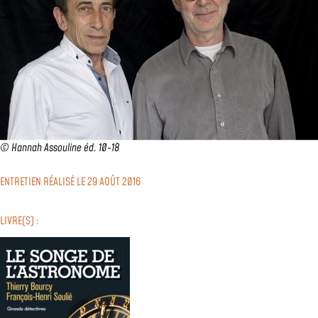
© Hannah Assouline éd. 10-18
ENTRETIEN RÉALISÉ LE 29 AOÛT 2016
LIVRE(S) :