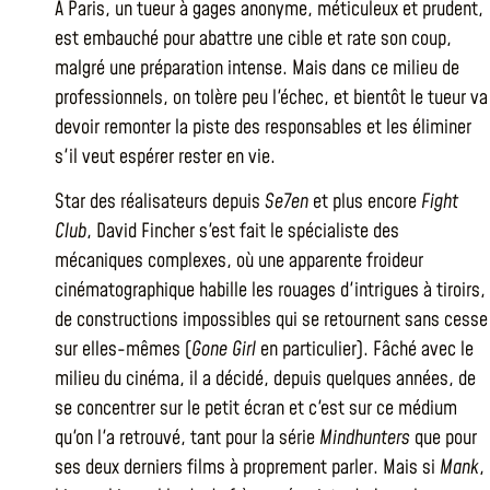
À Paris, un tueur à gages anonyme, méticuleux et prudent,
est embauché pour abattre une cible et rate son coup,
malgré une préparation intense. Mais dans ce milieu de
professionnels, on tolère peu l'échec, et bientôt le tueur va
devoir remonter la piste des responsables et les éliminer
s'il veut espérer rester en vie.
Star des réalisateurs depuis
Se7en
et plus encore
Fight
Club
, David Fincher s'est fait le spécialiste des
mécaniques complexes, où une apparente froideur
cinématographique habille les rouages d'intrigues à tiroirs,
de constructions impossibles qui se retournent sans cesse
sur elles-mêmes (
Gone Girl
en particulier). Fâché avec le
milieu du cinéma, il a décidé, depuis quelques années, de
se concentrer sur le petit écran et c'est sur ce médium
qu'on l'a retrouvé, tant pour la série
Mindhunters
que pour
ses deux derniers films à proprement parler. Mais si
Mank
,