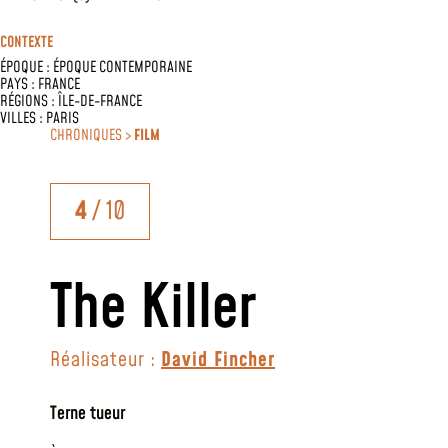
CONTEXTE
ÉPOQUE :
ÉPOQUE CONTEMPORAINE
PAYS :
FRANCE
RÉGIONS :
ÎLE-DE-FRANCE
VILLES :
PARIS
CHRONIQUES >
FILM
4
/ 10
The Killer
Réalisateur :
David Fincher
Terne tueur