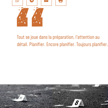
Tout se joue dans la préparation, l'attention au
détail. Planifier. Encore planifier. Toujours planifier.