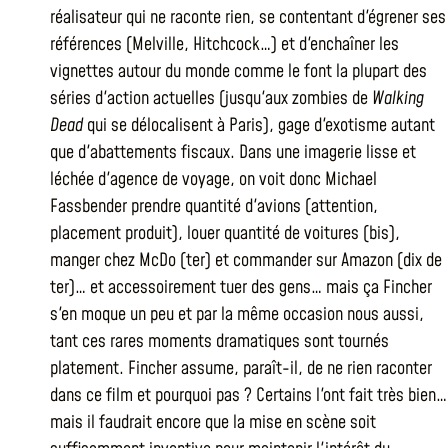
réalisateur qui ne raconte rien, se contentant d'égrener ses
références (Melville, Hitchcock…) et d'enchaîner les
vignettes autour du monde comme le font la plupart des
séries d'action actuelles (jusqu'aux zombies de
Walking
Dead
qui se délocalisent à Paris), gage d'exotisme autant
que d'abattements fiscaux. Dans une imagerie lisse et
léchée d'agence de voyage, on voit donc Michael
Fassbender prendre quantité d'avions (attention,
placement produit), louer quantité de voitures (bis),
manger chez McDo (ter) et commander sur Amazon (dix de
ter)… et accessoirement tuer des gens… mais ça Fincher
s'en moque un peu et par la même occasion nous aussi,
tant ces rares moments dramatiques sont tournés
platement. Fincher assume, paraît-il, de ne rien raconter
dans ce film et pourquoi pas ? Certains l'ont fait très bien…
mais il faudrait encore que la mise en scène soit