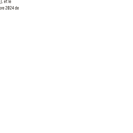
), et le
bre 2024 de