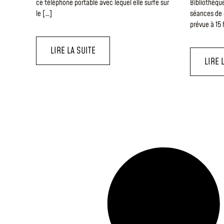
ce téléphone portable avec lequel elle surfe sur
Bibliothèque
le […]
séances de 
prévue à 15 
LIRE LA SUITE
LIRE 