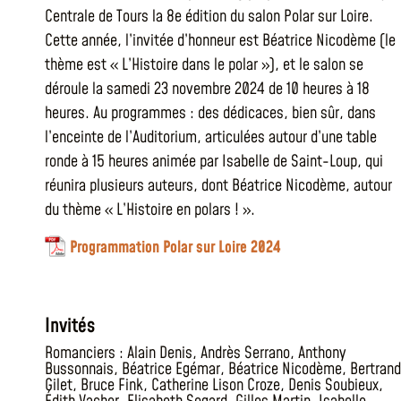
Centrale de Tours la 8e édition du salon Polar sur Loire.
Cette année, l’invitée d’honneur est Béatrice Nicodème (le
thème est « L’Histoire dans le polar »), et le salon se
déroule la samedi 23 novembre 2024 de 10 heures à 18
heures. Au programmes : des dédicaces, bien sûr, dans
l’enceinte de l’Auditorium, articulées autour d’une table
ronde à 15 heures animée par Isabelle de Saint-Loup, qui
réunira plusieurs auteurs, dont Béatrice Nicodème, autour
du thème « L’Histoire en polars ! ».
Programmation Polar sur Loire 2024
Invités
Romanciers :
Alain Denis
,
Andrès Serrano
,
Anthony
Bussonnais
,
Béatrice Egémar
,
Béatrice Nicodème
,
Bertrand
Gilet
,
Bruce Fink
,
Catherine Lison Croze
,
Denis Soubieux
,