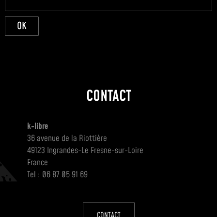
OK
CONTACT
k-libre
36 avenue de la Riottière
49123 Ingrandes-Le Fresne-sur-Loire
France
Tel : 06 87 05 91 69
CONTACT