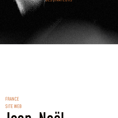
DESSINATEURS
FRANCE
SITE WEB