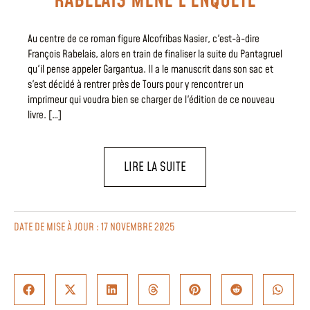
RABELAIS MÈNE L’ENQUÊTE
Au centre de ce roman figure Alcofribas Nasier, c'est-à-dire
François Rabelais, alors en train de finaliser la suite du Pantagruel
qu'il pense appeler Gargantua. Il a le manuscrit dans son sac et
s'est décidé à rentrer près de Tours pour y rencontrer un
imprimeur qui voudra bien se charger de l'édition de ce nouveau
livre. […]
LIRE LA SUITE
DATE DE MISE À JOUR : 17 NOVEMBRE 2025