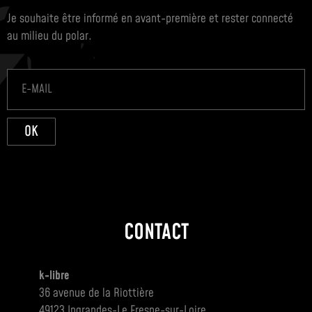
Je souhaite être informé en avant-première et rester connecté
au milieu du polar.
OK
CONTACT
k-libre
36 avenue de la Riottière
49123 Ingrandes-Le Fresne-sur-Loire