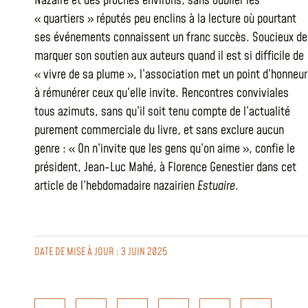
Nazaire et des proches environs, sans oublier les
« quartiers » réputés peu enclins à la lecture où pourtant
ses événements connaissent un franc succès. Soucieux de
marquer son soutien aux auteurs quand il est si difficile de
« vivre de sa plume », l’association met un point d’honneur
à rémunérer ceux qu’elle invite. Rencontres conviviales
tous azimuts, sans qu’il soit tenu compte de l’actualité
purement commerciale du livre, et sans exclure aucun
genre : « On n’invite que les gens qu’on aime », confie le
président, Jean-Luc Mahé, à Florence Genestier dans cet
article de l’hebdomadaire nazairien
Estuaire
.
DATE DE MISE À JOUR : 3 JUIN 2025