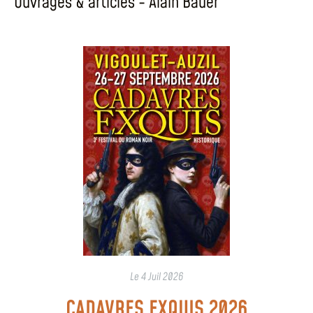
Ouvrages & articles - Alain Bauer
Le
4 Juil 2026
CADAVRES EXQUIS 2026