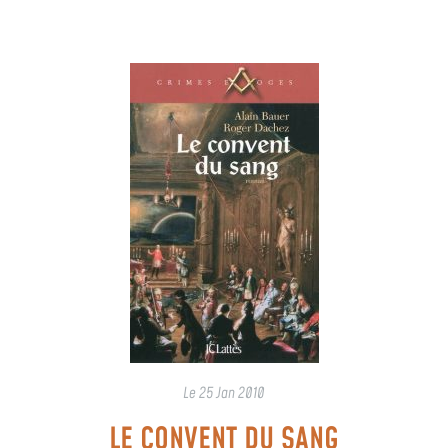
Le
25 Jan 2010
LE CONVENT DU SANG