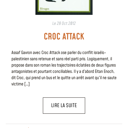
Le
28 Oct 2012
CROC ATTACK
Assaf Gavron avec Croc Attack ose parler du conflit israélo-
palestinien sans retenue et sans réel parti pris. Logiquement, il
propose dans son roman les trajectoires éclatées de deux figures
antagonistes et pourtant conciliables. Il y a d'abord Eitan Enoch,
dit Croc, qui prend un bus et le quitte un arrêt avant qu'il ne saute
victime […]
LIRE LA SUITE