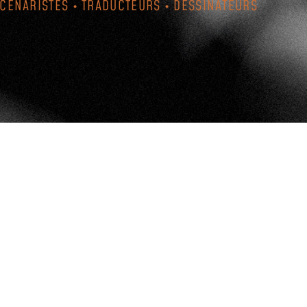
SCÉNARISTES • TRADUCTEURS • DESSINATEURS