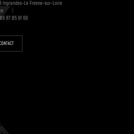
3 Ingrandes-Le Fresne-sur-Loire
ce
 06 87 05 91 69
CONTACT