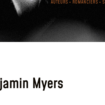
AUTEURS • ROMANCIERS • 
jamin Myers