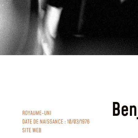
Ben
ROYAUME-UNI
DATE DE NAISSANCE : 10/03/1976
SITE WEB