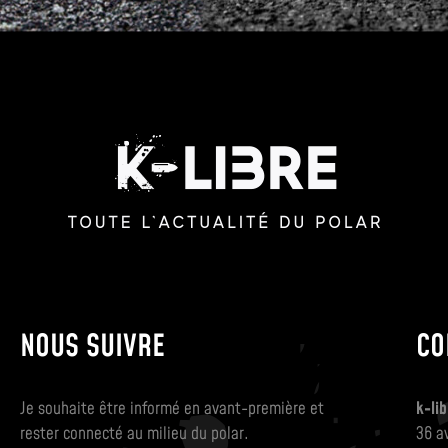
NOUS SUIVRE
CO
Je souhaite être informé en avant-première et
k-lib
rester connecté au milieu du polar.
36 a