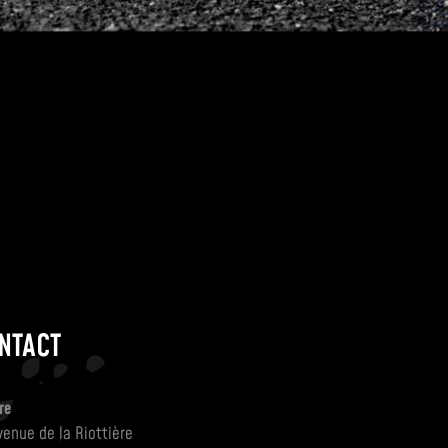
NTACT
re
venue de la Riottière