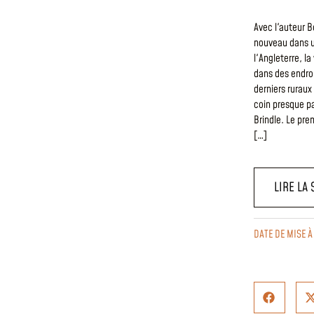
Avec l'auteur 
nouveau dans u
l'Angleterre, l
dans des endroi
derniers ruraux
coin presque p
Brindle. Le pre
[…]
LIRE LA 
DATE DE MISE À