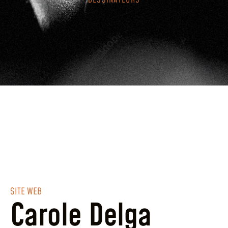
DESSINATEURS
SITE WEB
Carole Delga