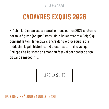
Le
4 Juil 2026
CADAVRES EXQUIS 2026
Stéphanie Duncan est la marraine d’une édition 2026 soutenue
par trois figures (Sergueï Jirnov, Alain Bauer et Carole Delga) qui
donnent le ton : le festival s’ancre dans le procedural et la
médecine légale historique. Et c’est d’autant plus vrai que
Philippe Charlier vient en amont du festival pour parler de son
travail de médecin […]
LIRE LA SUITE
DATE DE MISE À JOUR : 4 JUILLET 2026