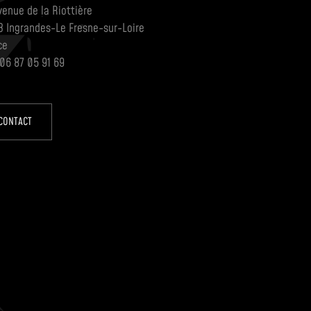
venue de la Riottière
3 Ingrandes-Le Fresne-sur-Loire
ce
 06 87 05 91 69
CONTACT