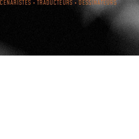
SCÉNARISTES • TRADUCTEURS • DESSINATEURS