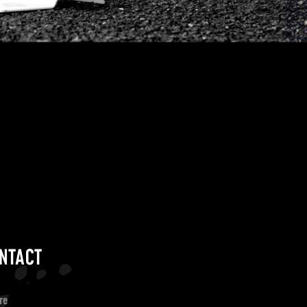
NTACT
re