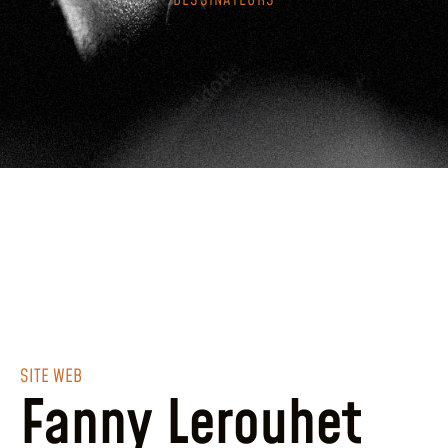
DESSINATEURS
SITE WEB
Fanny Lerouhet