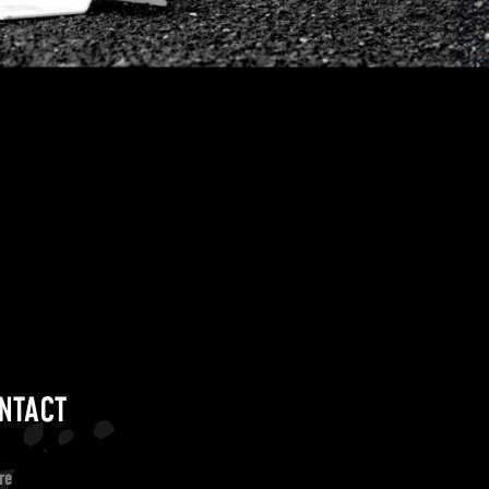
NTACT
re