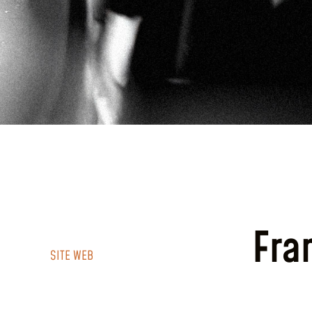
Fra
SITE WEB