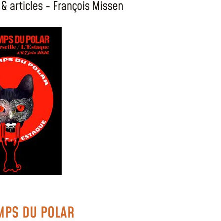
& articles - François Missen
MPS DU POLAR