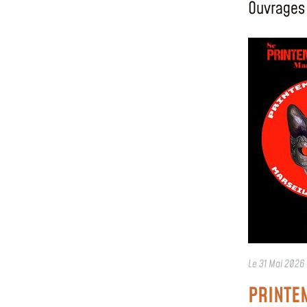
Ouvrages 
Le
31 Mai 2026
PRINTE