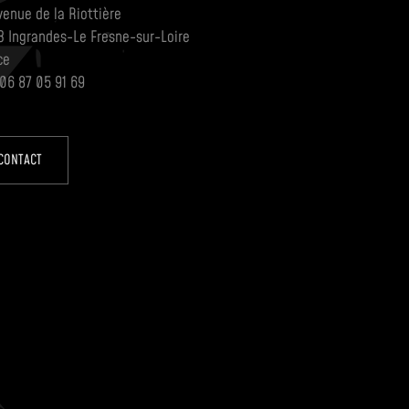
venue de la Riottière
3 Ingrandes-Le Fresne-sur-Loire
ce
 06 87 05 91 69
CONTACT