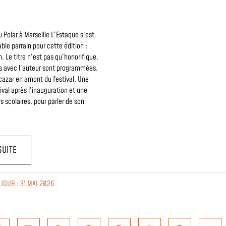
 Polar à Marseille L’Estaque s’est
able parrain pour cette édition :
. Le titre n’est pas qu’honorifique.
es avec l’auteur sont programmées,
cazar en amont du festival. Une
ival après l’inauguration et une
s scolaires, pour parler de son
]
SUITE
 JOUR : 31 MAI 2026