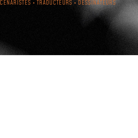
SCÉNARISTES • TRADUCTEURS • DESSINATEURS