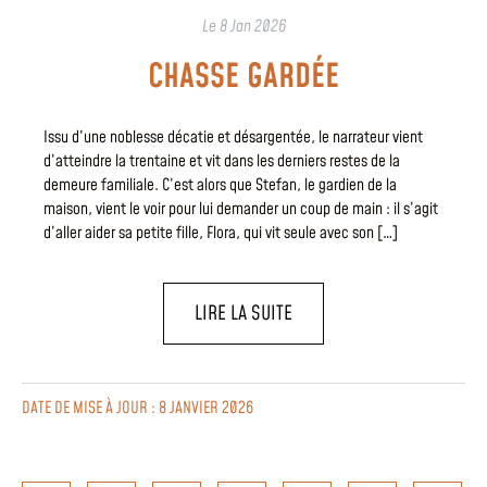
Le
8 Jan 2026
CHASSE GARDÉE
Issu d’une noblesse décatie et désargentée, le narrateur vient
d’atteindre la trentaine et vit dans les derniers restes de la
demeure familiale. C’est alors que Stefan, le gardien de la
maison, vient le voir pour lui demander un coup de main : il s’agit
d’aller aider sa petite fille, Flora, qui vit seule avec son […]
LIRE LA SUITE
DATE DE MISE À JOUR : 8 JANVIER 2026