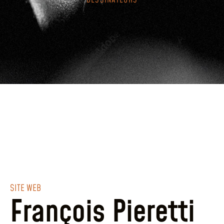
DESSINATEURS
SITE WEB
François Pieretti