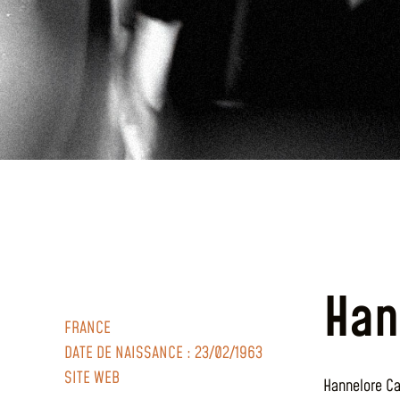
Han
FRANCE
DATE DE NAISSANCE : 23/02/1963
SITE WEB
Hannelore Cay