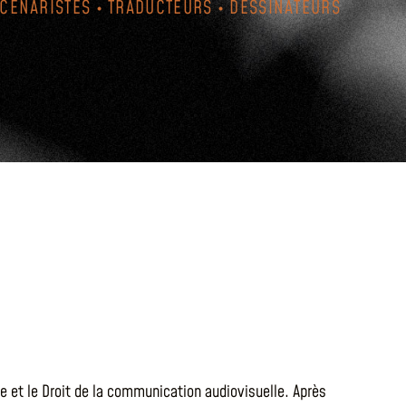
SCÉNARISTES • TRADUCTEURS • DESSINATEURS
re et le Droit de la communication audiovisuelle. Après