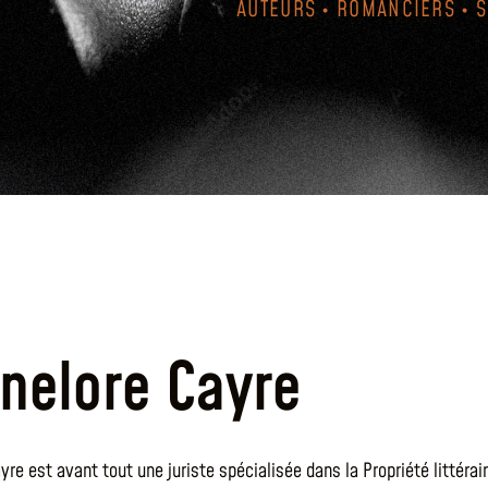
AUTEURS • ROMANCIERS • 
nelore Cayre
re est avant tout une juriste spécialisée dans la Propriété littérai