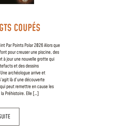
IGTS COUPÉS
oint Par Points Polar 2026 Alors que
font pour creuser une piscine, des
t à jour une nouvelle grotte qui
tefacts et des dessins
 Une archéologue arrive et
s’agit là d’une découverte
qui peut remettre en cause les
a Préhistoire. Elle […]
SUITE