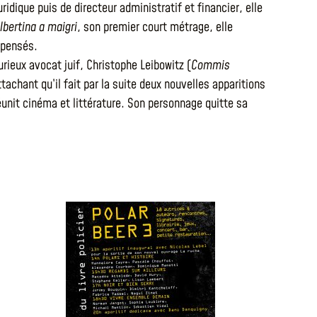
ridique puis de directeur administratif et financier, elle
lbertina a maigri
, son premier court métrage, elle
mpensés.
ieux avocat juif, Christophe Leibowitz (
Commis
achant qu’il fait par la suite deux nouvelles apparitions
unit cinéma et littérature. Son personnage quitte sa