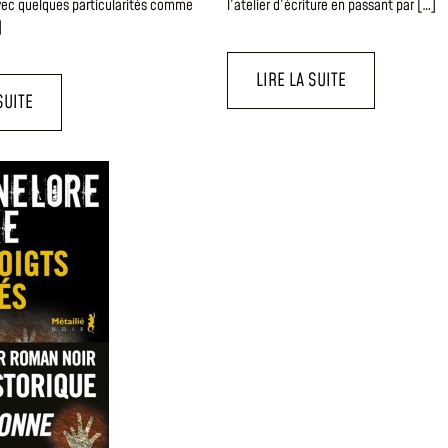
ec quelques particularités comme
l’atelier d’écriture en passant par […]
]
LIRE LA SUITE
SUITE