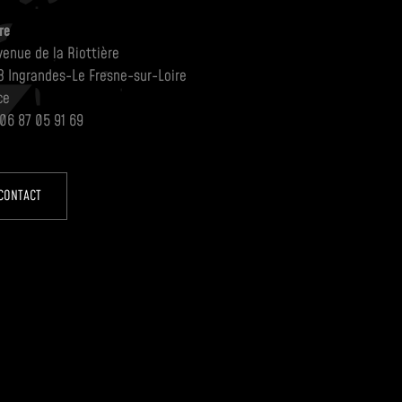
re
venue de la Riottière
3 Ingrandes-Le Fresne-sur-Loire
ce
 06 87 05 91 69
CONTACT