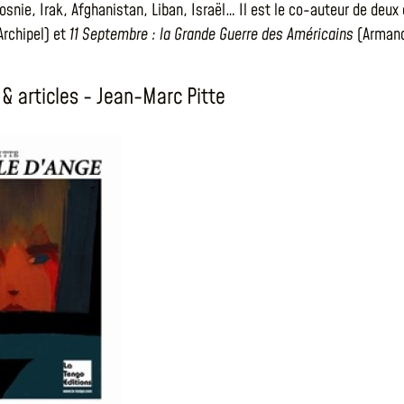
osnie, Irak, Afghanistan, Liban, Israël… Il est le co-auteur de deux
Archipel) et
11 Septembre : la Grande Guerre des Américains
(Armand
& articles - Jean-Marc Pitte