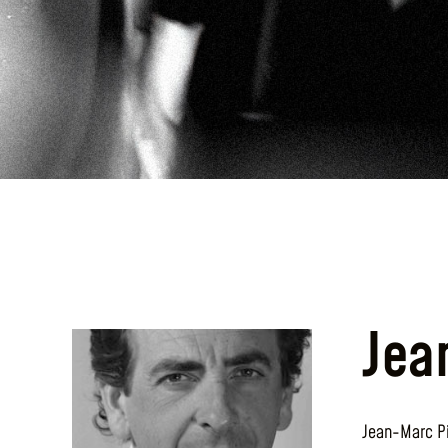
Jea
Jean-Marc Pi