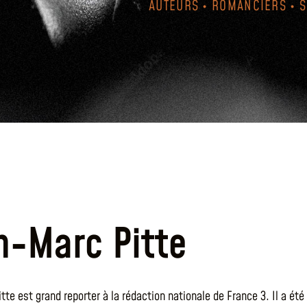
AUTEURS • ROMANCIERS • 
n-Marc Pitte
tte est grand reporter à la rédaction nationale de France 3. Il a ét