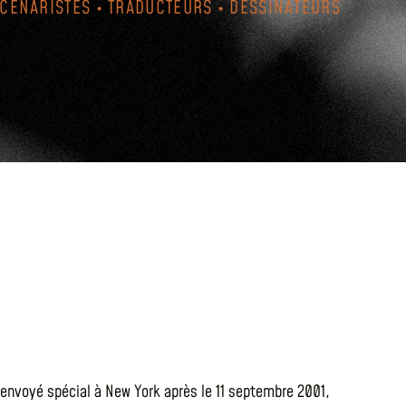
SCÉNARISTES • TRADUCTEURS • DESSINATEURS
é envoyé spécial à New York après le 11 septembre 2001,