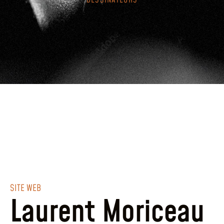
DESSINATEURS
SITE WEB
Laurent Moriceau