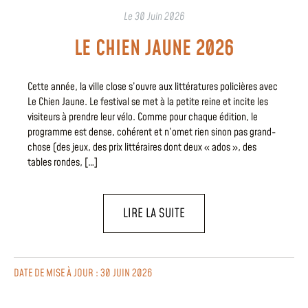
Le
30 Juin 2026
LE CHIEN JAUNE 2026
Cette année, la ville close s’ouvre aux littératures policières avec
Le Chien Jaune. Le festival se met à la petite reine et incite les
visiteurs à prendre leur vélo. Comme pour chaque édition, le
programme est dense, cohérent et n’omet rien sinon pas grand-
chose (des jeux, des prix littéraires dont deux « ados », des
tables rondes, […]
LIRE LA SUITE
DATE DE MISE À JOUR : 30 JUIN 2026