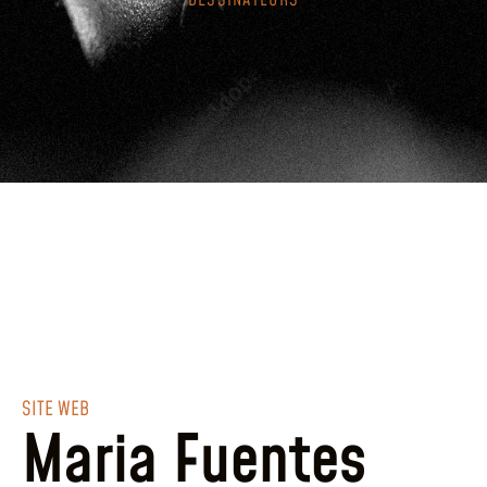
DESSINATEURS
SITE WEB
Maria Fuentes