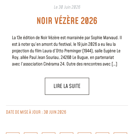
Le
30 Juin 2026
NOIR VÉZÈRE 2026
La 13e édition de Noir Vézère est marrainée par Sophie Marvaud. Il
est à noter qu’en amont du festival, le 19 juin 2026 a eu lieu la
projection du film Laura d’Otto Preminger (1944), salle Eugène Le
Roy, allée Paul Jean Souriau, 24260 Le Bugue, en partenariat
avec l’association Cinérama 24. Outre des rencontres avec […]
LIRE LA SUITE
DATE DE MISE À JOUR : 30 JUIN 2026