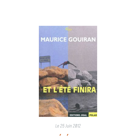
Le
25 Juin 2012