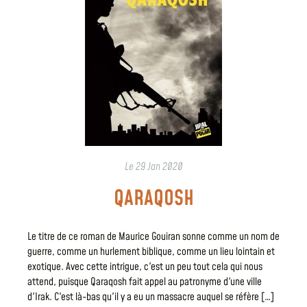
Le
29 Jan 2020
QARAQOSH
Le titre de ce roman de Maurice Gouiran sonne comme un nom de
guerre, comme un hurlement biblique, comme un lieu lointain et
exotique. Avec cette intrigue, c'est un peu tout cela qui nous
attend, puisque Qaraqosh fait appel au patronyme d'une ville
d'Irak. C'est là-bas qu'il y a eu un massacre auquel se réfère […]