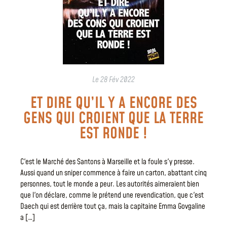
Le
28 Fév 2022
ET DIRE QU’IL Y A ENCORE DES
GENS QUI CROIENT QUE LA TERRE
EST RONDE !
C'est le Marché des Santons à Marseille et la foule s'y presse.
Aussi quand un sniper commence à faire un carton, abattant cinq
personnes, tout le monde a peur. Les autorités aimeraient bien
que l'on déclare, comme le prétend une revendication, que c'est
Daech qui est derrière tout ça, mais la capitaine Emma Govgaline
a […]