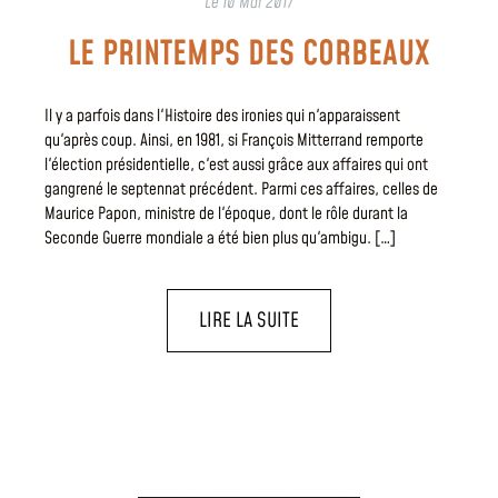
Le
10 Mar 2017
LE PRINTEMPS DES CORBEAUX
Il y a parfois dans l'Histoire des ironies qui n'apparaissent
qu'après coup. Ainsi, en 1981, si François Mitterrand remporte
l'élection présidentielle, c'est aussi grâce aux affaires qui ont
gangrené le septennat précédent. Parmi ces affaires, celles de
Maurice Papon, ministre de l'époque, dont le rôle durant la
Seconde Guerre mondiale a été bien plus qu'ambigu. […]
LIRE LA SUITE