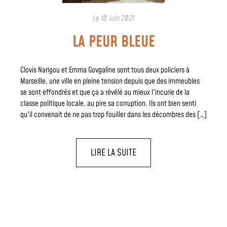
Le
10 Juin 2021
LA PEUR BLEUE
Clovis Narigou et Emma Govgaline sont tous deux policiers à
Marseille, une ville en pleine tension depuis que des immeubles
se sont effondrés et que ça a révélé au mieux l'incurie de la
classe politique locale, au pire sa corruption. Ils ont bien senti
qu'il convenait de ne pas trop fouiller dans les décombres des […]
LIRE LA SUITE