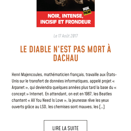
Le
17 Août 2017
LE DIABLE N’EST PAS MORT À
DACHAU
Henri Majencoules, mathématicien français, travaille aux États-
Unis sur le transfert de données informatiques, appelé projet «
Arpanet », qui deviendra quelques années plus tard la base du «
concept » Internet. En attendant, on est en 1967, les Beatles
chantent « All You Need Is Love », la jeunesse rêve les yeux
ouverts grâce au LSD, les chemises sont mauves, les […]
LIRE LA SUITE