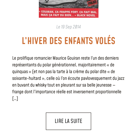
Le
19 Sep 2014
L’HIVER DES ENFANTS VOLÉS
Le prolifique romancier Maurice Gouiran reste l'un des derniers
représentants du polar générationnel, majoritairement « de
quinquas » (et non pas la tarte à la crème du polar dite « de
soixante-huitard », celle où l'on écoute pavlovesquement du jazz
en buvant du whisky tout en pleurant sur sa belle jeunesse —
frange dont l'importance réelle est inversement proportionnelle
[…]
LIRE LA SUITE