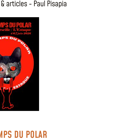
& articles - Paul Pisapia
MPS DU POLAR