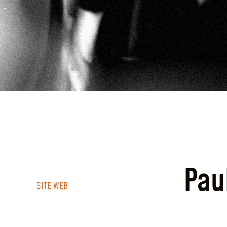
Pau
SITE WEB