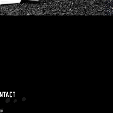
NTACT
re