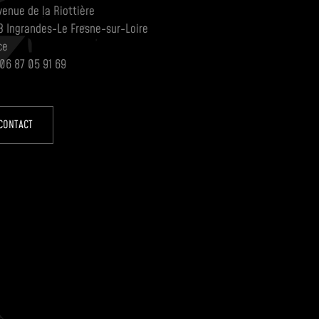
venue de la Riottière
3 Ingrandes-Le Fresne-sur-Loire
ce
 06 87 05 91 69
CONTACT