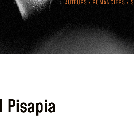
AUTEURS • ROMANCIERS • 
l Pisapia