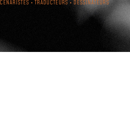
SCÉNARISTES • TRADUCTEURS • DESSINATEURS