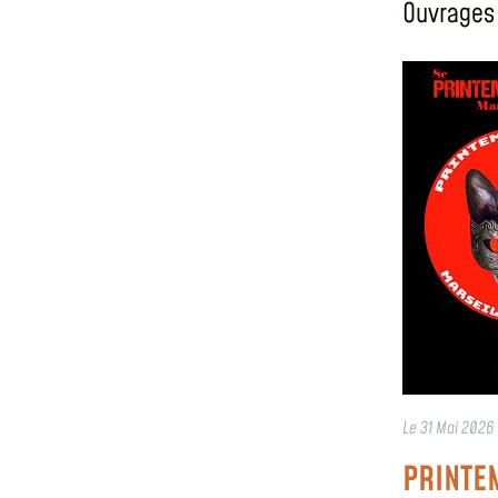
Ouvrages 
Le
31 Mai 2026
PRINTE