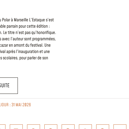
 Polar à Marseille L’Estaque s’est
able parrain pour cette édition :
. Le titre n’est pas qu’honorifique.
es avec l’auteur sont programmées,
cazar en amont du festival. Une
ival après l’inauguration et une
s scolaires, pour parler de son
]
SUITE
 JOUR : 31 MAI 2026