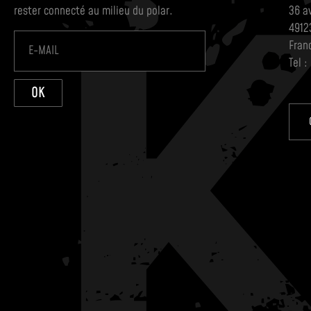
rester connecté au milieu du polar.
36 a
4912
Fran
Tel :
OK