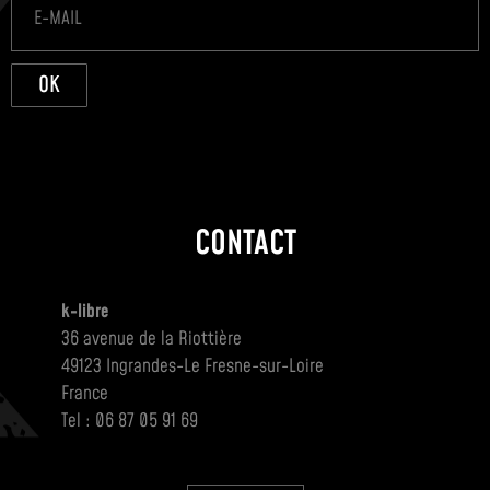
OK
CONTACT
k-libre
36 avenue de la Riottière
49123 Ingrandes-Le Fresne-sur-Loire
France
Tel : 06 87 05 91 69