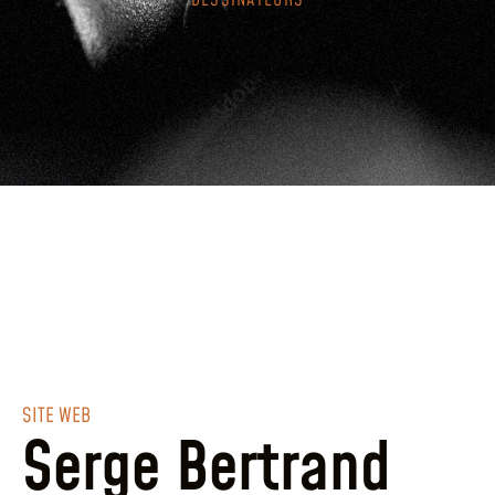
DESSINATEURS
SITE WEB
Serge Bertrand