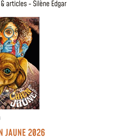
& articles - Silène Edgar
6
N JAUNE 2026