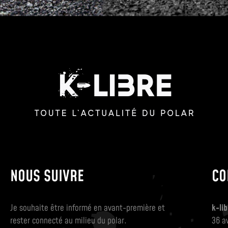
NOUS SUIVRE
CO
Je souhaite être informé en avant-première et
k-lib
rester connecté au milieu du polar.
36 a