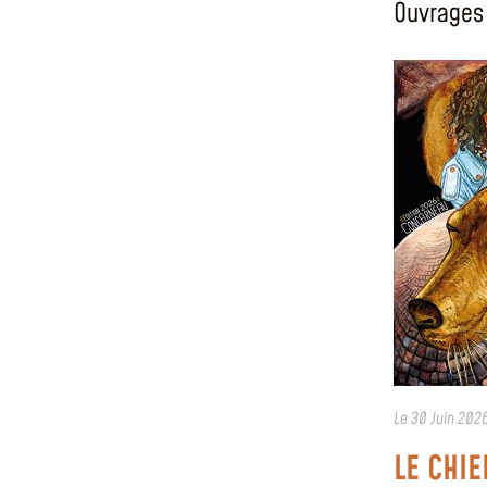
Ouvrages 
Le
30 Juin 202
LE CHIE