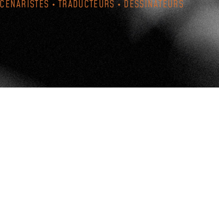
SCÉNARISTES • TRADUCTEURS • DESSINATEURS