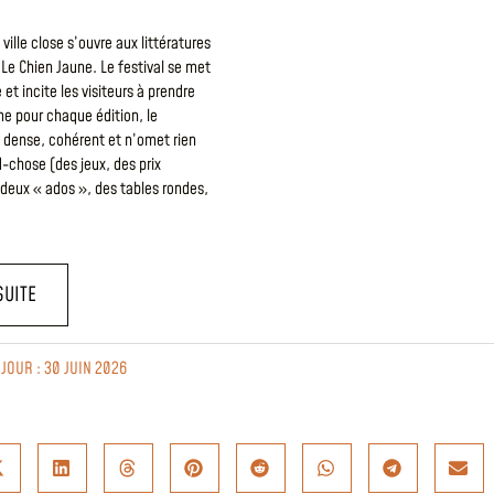
ville close s’ouvre aux littératures
 Le Chien Jaune. Le festival se met
e et incite les visiteurs à prendre
e pour chaque édition, le
dense, cohérent et n’omet rien
-chose (des jeux, des prix
t deux « ados », des tables rondes,
SUITE
 JOUR : 30 JUIN 2026