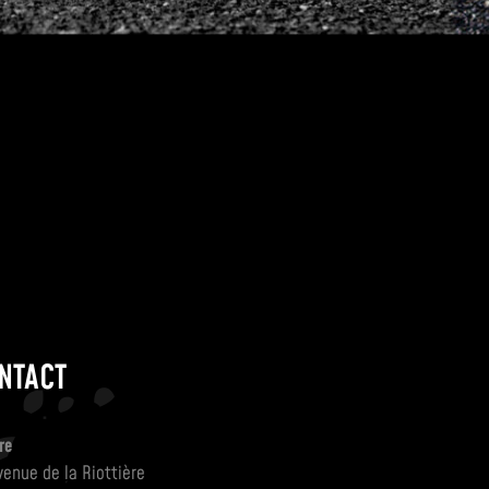
NTACT
re
venue de la Riottière