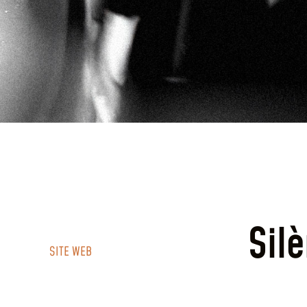
Sil
SITE WEB