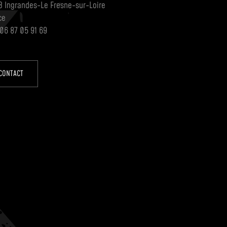
3 Ingrandes-Le Fresne-sur-Loire
ce
 06 87 05 91 69
CONTACT