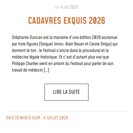
Le
4 Juil 2026
CADAVRES EXQUIS 2026
Stéphanie Duncan est la marraine d’une édition 2026 soutenue
par trois figures (Sergueï Jirnov, Alain Bauer et Carole Delga) qui
donnent le ton : le festival s’ancre dans le procedural et la
médecine légale historique. Et c’est d’autant plus vrai que
Philippe Charlier vient en amont du festival pour parler de son
travail de médecin […]
LIRE LA SUITE
DATE DE MISE À JOUR : 4 JUILLET 2026