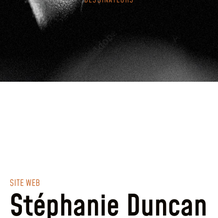
DESSINATEURS
SITE WEB
Stéphanie Duncan