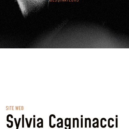
DESSINATEURS
SITE WEB
Sylvia Cagninacci