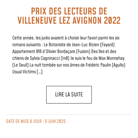
PRIX DES LECTEURS DE
VILLENEUVE LEZ AVIGNON 2022
Cette année, les jurés avaient à choisir leur favori parmi les six
romans suivants : Le Botaniste de Jean-Luc Bizien (Fayard)
Appartement 816 d’Olivier Bordaçare (Fusion) Des îles et des
chiens de Sylvia Cagninacci (In8) Je suis le feu de Max Monnehay
(Le Seuil) La nuit tombée sur nos âmes de Frédéric Paulin (Agullo)
Usual Victims […]
LIRE LA SUITE
DATE DE MISE À JOUR : 5 JUIN 2025