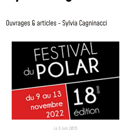
Ouvrages & articles - Sylvia Cagninacci
Le
5 Juin 2025